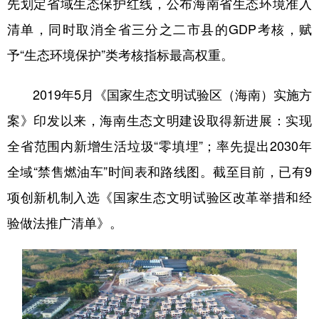
先划定省域生态保护红线，公布海南省生态环境准入
清单，同时取消全省三分之二市县的GDP考核，赋
予“生态环境保护”类考核指标最高权重。
2019年5月《国家生态文明试验区（海南）实施方
案》印发以来，海南生态文明建设取得新进展：实现
全省范围内新增生活垃圾“零填埋”；率先提出2030年
全域“禁售燃油车”时间表和路线图。截至目前，已有9
项创新机制入选《国家生态文明试验区改革举措和经
验做法推广清单》。