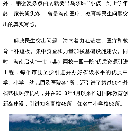
外，“稍微复杂点的病就要出岛求医”“小孩一到上学年
龄，家长就头疼”，曾是海南医疗、教育等民生问题突
出的真实写照。
解决民生突出问题，海南着力在基建、医疗和教
育上补短板。集中资金和力量加强基础设施建设。同
时，海南启动“一市（县）两校一园一院”优质资源引进
工程，每个市县至少引进并办好省级水平的优质中
学、小学、幼儿园及医院各1所，还引进了超过50个外
省帮扶医疗机构，并在2018年4月以来推进国际教育创
新岛建设，引进知名高校45所、知名中小学校83所。