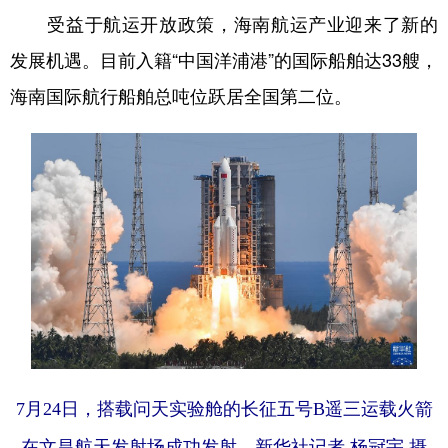
受益于航运开放政策，海南航运产业迎来了新的
发展机遇。目前入籍“中国洋浦港”的国际船舶达33艘，
海南国际航行船舶总吨位跃居全国第二位。
7月24日，搭载问天实验舱的长征五号B遥三运载火箭
在文昌航天发射场成功发射。新华社记者 杨冠宇 摄