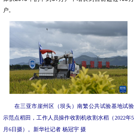
户。
在三亚市崖州区（坝头）南繁公共试验基地试验
示范点稻田，工作人员操作收割机收割水稻（2022年5
月6日摄）。新华社记者 杨冠宇 摄