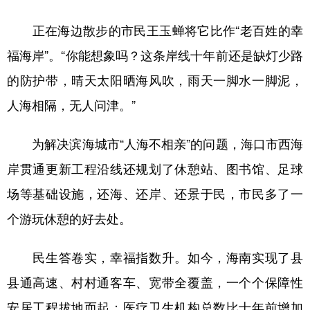
正在海边散步的市民王玉蝉将它比作“老百姓的幸
福海岸”。“你能想象吗？这条岸线十年前还是缺灯少路
的防护带，晴天太阳晒海风吹，雨天一脚水一脚泥，
人海相隔，无人问津。”
为解决滨海城市“人海不相亲”的问题，海口市西海
岸贯通更新工程沿线还规划了休憩站、图书馆、足球
场等基础设施，还海、还岸、还景于民，市民多了一
个游玩休憩的好去处。
民生答卷实，幸福指数升。如今，海南实现了县
县通高速、村村通客车、宽带全覆盖，一个个保障性
安居工程拔地而起；医疗卫生机构总数比十年前增加