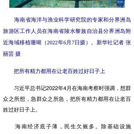
海南省海洋与渔业科学研究院的专家和分界洲岛
旅游区工作人员在海南省陵水黎族自治县分界洲岛附
近海域移植珊瑚（2022年6月7日摄）。新华社记者 张
丽芸 摄
把所有精力都用在让老百姓过好日子上
习近平总书记2022年4月在海南考察时强调，想群
众之所想，急群众之所急，把所有精力都用在让老百
姓过好日子上。
海南经济底子薄，民生欠账多。除基础设施