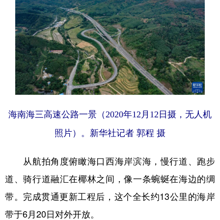
海南海三高速公路一景（2020年12月12日摄，无人机
照片）。新华社记者 郭程 摄
从航拍角度俯瞰海口西海岸滨海，慢行道、跑步
道、骑行道融汇在椰林之间，像一条蜿蜒在海边的绸
带。完成贯通更新工程后，这个全长约13公里的海岸
带于6月20日对外开放。