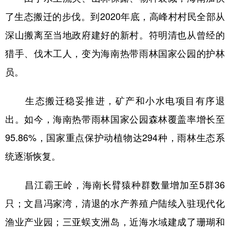
了生态搬迁的步伐。到2020年底，高峰村村民全部从
深山搬离至当地政府建好的新村。符明清也从曾经的
猎手、伐木工人，变为海南热带雨林国家公园的护林
员。
生态搬迁稳妥推进，矿产和小水电项目有序退
出。如今，海南热带雨林国家公园森林覆盖率增长至
95.86%，国家重点保护动植物达294种，雨林生态系
统逐渐恢复。
昌江霸王岭，海南长臂猿种群数量增加至5群36
只；文昌冯家湾，清退的水产养殖户陆续入驻现代化
渔业产业园；三亚蜈支洲岛，近海水域建成了珊瑚和