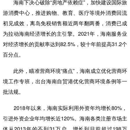
海南下决心破除“房地产依赖症”，加快建设国际旅
游消费中心，推进购物、教育、医疗等境外消费回流
初见成效，离岛免税销售额近两年翻两番，消费已成
为拉动海南经济增长的主引擎。2021年，海南服务业
对经济增长的贡献率达到82.5%，较十年前提高31.2个
百分点。
此外，瞄准营商环境“痛点”，海南成立优化营商环
境工作专班，出台海南自贸港优化营商环境条例等一
批法规。
2018年以来，海南实际利用外资年均增长80%，
引进外资企业年均增长近120%。海南各类注册市场主
体从2013年的不到31万户，增长到目前超过198万