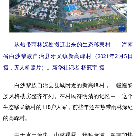
从热带雨林深处搬迁出来的生态移民村——海南
省白沙黎族自治县牙叉镇新高峰村（2021年2月5日
摄，无人机照片）。新华社记者 杨冠宇 摄
白沙黎族自治县县城附近的新高峰村，一幢幢黎
族风格楼房整齐布列。在村民符明清的记忆中，这个
生态移民新村的118户人家，前些年还在热带雨林深处
的高峰村。
由于水土流失、山林裸露、物种衰减，海南加快