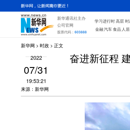
新华通讯社主办
学习进行时
高层
时
公司官网
金融
汽车
食品
人居
股票代码：
603888
新华网
>
时政
> 正文
奋进新征程 
2022
07/31
19:53:21
来源：新华网