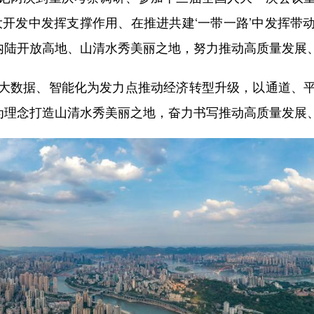
大开发中发挥支撑作用、在推进共建‘一带一路’中发挥带
设内陆开放高地、山清水秀美丽之地，努力推动高质量发展
数据、智能化为发力点推动经济转型升级，以通道、平
”为理念打造山清水秀美丽之地，奋力书写推动高质量发展