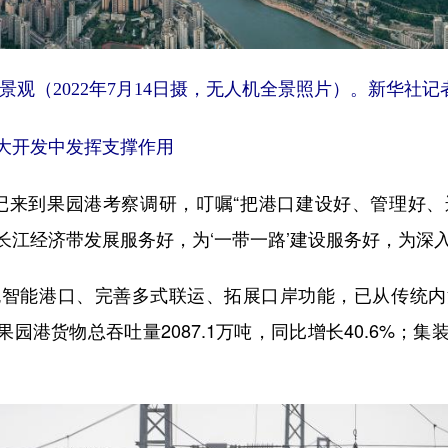
景观（2022年7月14日摄，无人机全景照片）。新华社记者
大开发中发挥支撑作用
记来到果园港考察调研，叮嘱“把港口建设好、管理好
长江经济带发展服务好，为‘一带一路’建设服务好，为深
能港口、完善多式联运、拓展口岸功能，已从传统内
，果园港货物总吞吐量2087.1万吨，同比增长40.6%