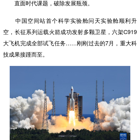
直面时代课题，破除发展瓶颈。
中国空间站首个科学实验舱问天实验舱顺利升
空，长征系列运载火箭成功发射多颗卫星，六架C919
大飞机完成全部试飞任务……刚刚过去的7月，重大科
技成果接踵而至。