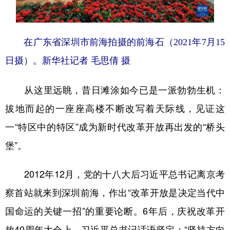
在广东省深圳市前海拍摄的前海石（2021年7月15
日摄）。新华社记者 毛思倩 摄
从这里远眺，昔日滩涂如今已是一派勃勃生机：
拔地而起的一座座高楼不断改写着天际线，见证这
一“特区中的特区”成为新时代改革开放再出发的“桥头
堡”。
2012年12月，党的十八大后习近平总书记离京考
察首站就来到深圳前海，作出“改革开放是决定当代中
国命运的关键一招”的重要论断。6年后，庆祝改革开
放40周年大会上，习近平总书记话语坚定：“坚持方向