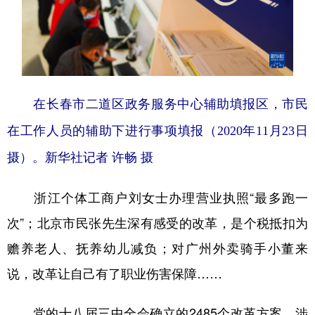
在长春市二道区政务服务中心辅助填报区，市民
在工作人员的辅助下进行事项填报（2020年11月23日
摄）。新华社记者 许畅 摄
浙江个体工商户刘女士办理营业执照“最多跑一
次”；北京市民张先生深有感受的改革，是个税抵扣为
赡养老人、抚养幼儿减负；对广州外卖骑手小董来
说，改革让自己有了职业伤害保障……
党的十八届三中全会确立的2485个改革方案，涉