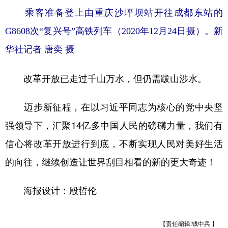
乘客准备登上由重庆沙坪坝站开往成都东站的
G8608次“复兴号”高铁列车（2020年12月24日摄）。新
华社记者 唐奕 摄
改革开放已走过千山万水，但仍需跋山涉水。
迈步新征程，在以习近平同志为核心的党中央坚
强领导下，汇聚14亿多中国人民的磅礴力量，我们有
信心将改革开放进行到底，不断实现人民对美好生活
的向往，继续创造让世界刮目相看的新的更大奇迹！
海报设计：殷哲伦
【责任编辑:钱中兵 】