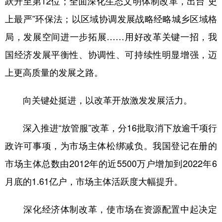
跃升至第12位；全面深化生态文明体制改革，出台“史
上最严”环保法；以区域协调发展战略经略城乡区域格
局，发展空间进一步拓展……用好改革关键一招，我
国经济发展平衡性、协调性、可持续性明显增强，迈
上更高质量的发展之路。
向关键处挺进，以改革开放激发发展活力。
深入推进“放管服”改革，分16批取消下放逾千项行
政许可事项，为市场主体松绑减负。我国登记在册的
市场主体总数由2012年的近5500万户增加到2022年6
月底的1.61亿户，市场主体活跃度大幅提升。
深化经济体制改革，使市场在资源配置中起决定