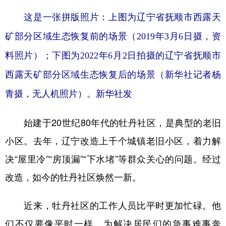
这是一张拼版照片：上图为辽宁省抚顺市西露天
矿部分区域生态恢复前的场景（2019年3月6日摄，资
料照片）；下图为2022年6月2日拍摄的辽宁省抚顺市
西露天矿部分区域生态恢复后的场景（新华社记者杨
青摄，无人机照片）。新华社发
始建于20世纪80年代的牡丹社区，是典型的老旧
小区。去年，辽宁改造上千个城镇老旧小区，着力解
决“屋里冷”“房顶漏”“下水堵”等群众关心的问题。经过
改造，如今的牡丹社区焕然一新。
近来，牡丹社区的工作人员比平时更加忙碌。他
们不仅要像平时一样，为解决居民们的急事难事奔