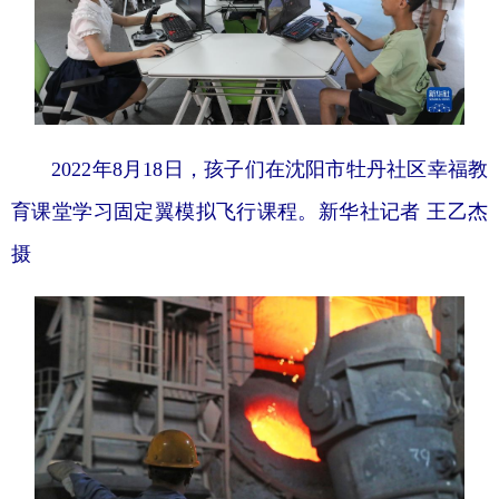
2022年8月18日，孩子们在沈阳市牡丹社区幸福教
育课堂学习固定翼模拟飞行课程。新华社记者 王乙杰
摄