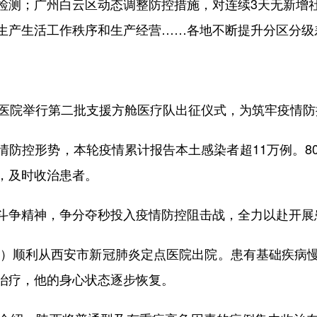
检测；广州白云区动态调整防控措施，对连续3天无新增
生产生活工作秩序和生产经营……各地不断提升分区分级
医院举行第二批支援方舱医疗队出征仪式，为筑牢疫情防
控形势，本轮疫情累计报告本土感染者超11万例。80
，及时收治患者。
争精神，争分夺秒投入疫情防控阻击战，全力以赴开展
）顺利从西安市新冠肺炎定点医院出院。患有基础疾病
治疗，他的身心状态逐步恢复。