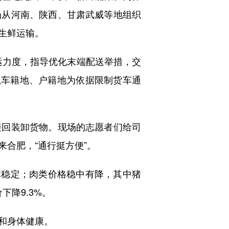
场从河南、陕西、甘肃武威等地组织
生鲜运输。
运力度，指导优化末端配送举措，交
以车籍地、户籍地为依据限制货车通
回装卸货物。现场的志愿者们给司
合肥，“通行挺方便”。
本稳定；肉类价格稳中有降，其中猪
下降9.3%。
和身体健康。