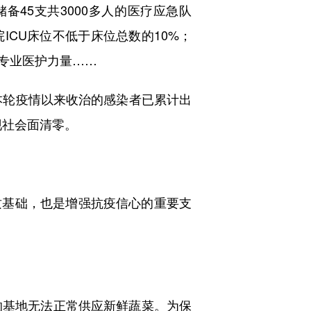
备45支共3000多人的医疗应急队
CU床位不低于床位总数的10%；
专业医护力量……
本轮疫情以来收治的感染者已累计出
现社会面清零。
基础，也是增强抗疫信心的重要支
基地无法正常供应新鲜蔬菜。为保