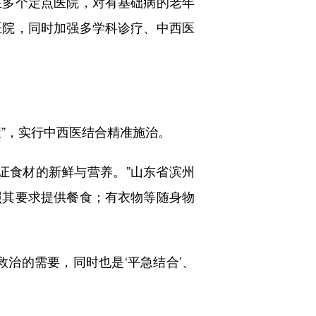
多个定点医院，对有基础病的老年
医院，同时加强多学科诊疗、中西医
”，实行中西医结合精准施治。
食材的新鲜与营养。”山东省滨州
照其要求提供餐食；有衣物等随身物
治的需要，同时也是‘平急结合’、