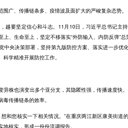
围广、传播链条多、疫情波及面扩大的严峻复杂态势。
越要坚定信心和斗志。11月10日，习近平总书记主持
上、生命至上，坚定不移落实“外防输入、内防反弹”总
党中央决策部署，坚持第九版防控方案、落实进一步优
、科学精准开展防控工作。
异株也演变出多个亚分支，其隐匿性强，传播速度快。作
断病毒传播链条的效率。
想和您核实一下相关情况。”在重庆两江新区康美街道的
实地核实，形成一份份流调报告。