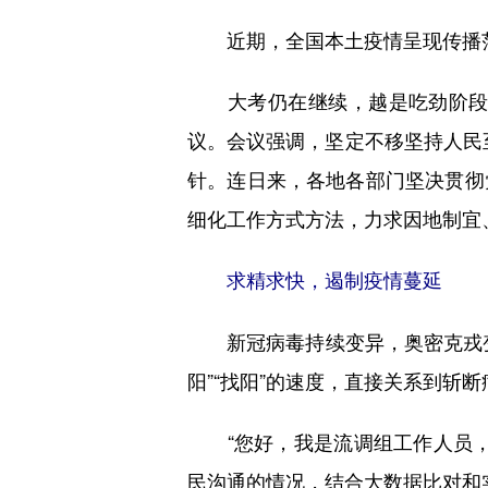
近期，全国本土疫情呈现传播范
大考仍在继续，越是吃劲阶段，
议。会议强调，坚定不移坚持人民至
针。连日来，各地各部门坚决贯彻
细化工作方式方法，力求因地制宜
求精求快，遏制疫情蔓延
新冠病毒持续变异，奥密克戎变
阳”“找阳”的速度，直接关系到斩
“您好，我是流调组工作人员，
民沟通的情况，结合大数据比对和