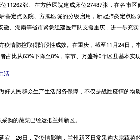
262张、在方舱医院建成床位27487张，在各市区储
后备定点医院、方舱医院的分级启用，新冠肺炎定点医院I
安徽、湖南等省市紧急组建医疗队支援重庆，进一步充实
情防控取得阶段性成效。在重庆，截至11月24日，
染者占比从63%下降至8%，奉节、万盛等6个区县基本实
生活
好人民群众生产生活服务保障，不仅是战胜疫情的物质
织采购的蔬菜已经运抵兰州新区。
宕。26日，受疫情影响，兰州新区日常采购大宗蔬菜的