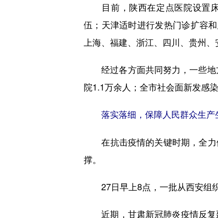
目前，陕西在定点医院设置床位11
伍；天津适时进行发热门诊扩容和
上海、福建、浙江、四川、贵州、
经过各方面共同努力，一些地方疫
院1.1万余人；全市社会面新发感
落实落细，保障人民群众生产
在抗击疫情的关键时期，全力做
撑。
27日早上8点，一批从西安组
近期，甘肃新冠肺炎疫情反复延