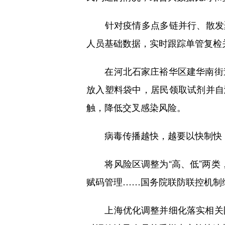
针对疫情多点多链并行、散发聚
人员基础数据，实时跟踪单管复检关
在河北石家庄裕华区建华南街道
放入塑料袋中，居民领取试剂并自
触，降低交叉感染风险。
病毒传播越快，越要以快制快；
将风险区调整为“高、低”两类，
赋码管理……国务院联防联控机制
上海优化调整并细化落实相关防