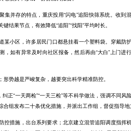
集并存的特点，重庆投用“闪电”追阳快筛系统。收到混
键结果节点，有效降低“追阳”“找阳”平均时长。
某小区，许多居民门口都悬挂着一个塑料袋。穿戴防护
测，如有异常及时向社区报备，然后再由“大白”上门进
形势越是严峻复杂，越要突出科学精准防控。
纠正“一天两检”“一天三检”等不科学做法，强调不同风
综合组发布二十条优化措施，并派出工作组，督促指导地
控措施，出台系列要求；北京建立混管追阳调度指挥机