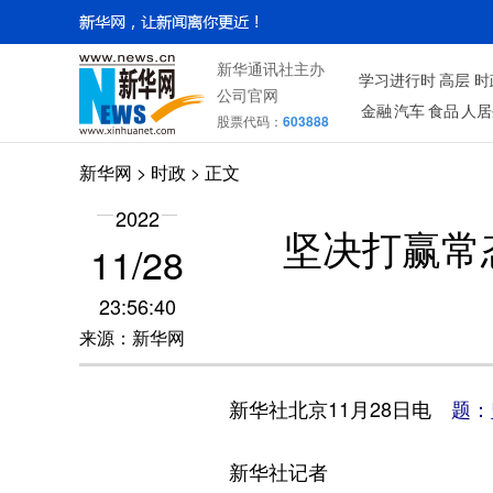
新华通讯社主办
学习进行时
高层
时
公司官网
金融
汽车
食品
人居
股票代码：
603888
新华网
>
时政
> 正文
2022
坚决打赢常
11/28
23:56:40
来源：新华网
新华社北京11月28日电
题：
新华社记者