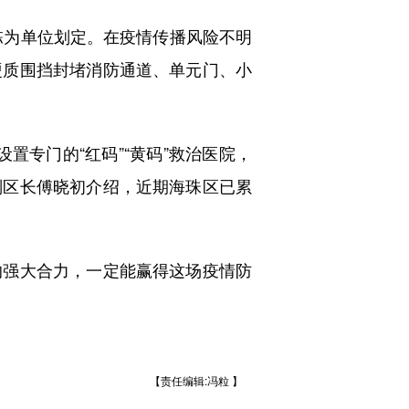
栋为单位划定。在疫情传播风险不明
硬质围挡封堵消防通道、单元门、小
置专门的“红码”“黄码”救治医院，
副区长傅晓初介绍，近期海珠区已累
强大合力，一定能赢得这场疫情防
【责任编辑:冯粒 】