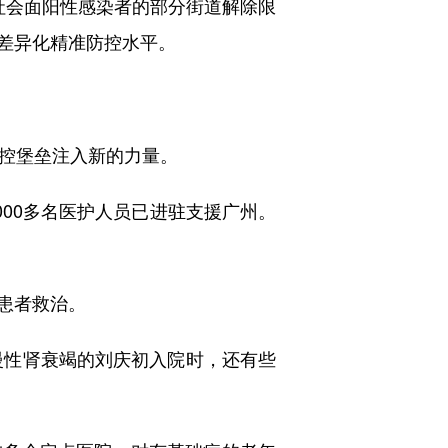
社会面阳性感染者的部分街道解除限
差异化精准防控水平。
控堡垒注入新的力量。
00多名医护人员已进驻支援广州。
患者救治。
慢性肾衰竭的刘庆初入院时，还有些