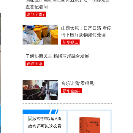
查答记者问
新华全媒+
山西太原：日产日清 看疫
情下医疗废物如何处理
新华视点
了解协商民主 畅谈两岸融合发展
两岸关系
音乐让我“看得见”
新华全媒+
故宫还可以这么看