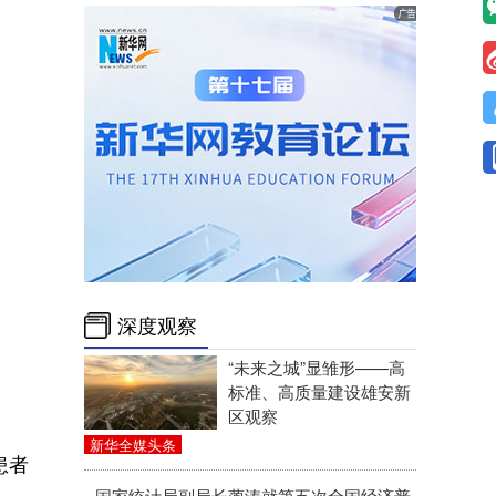
深度观察
“未来之城”显雏形——高
标准、高质量建设雄安新
区观察
新华全媒头条
患者
国家统计局副局长蔺涛就第五次全国经济普