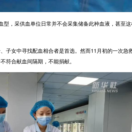
稀有血型，采供血单位日常并不会采集储备此种血液，甚至这
子女中寻找配血相合者是首选。然而11月初的一次急
并不符合献血间隔期，不能捐献。