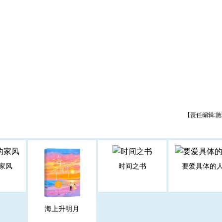
【责任编辑:施
家风
时间之书
要爱具体的
海上升明月