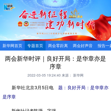
新华网首页
专题首页
两会零距离
两会好声音
报告一
两会新华时评｜良好开局：是华章亦是
序章
2022-03-05 19:24:40
来源： 新华网
新华社北京3月5日电
题：良好开局：是华章亦
是序章
新华社记者陈灏、字强