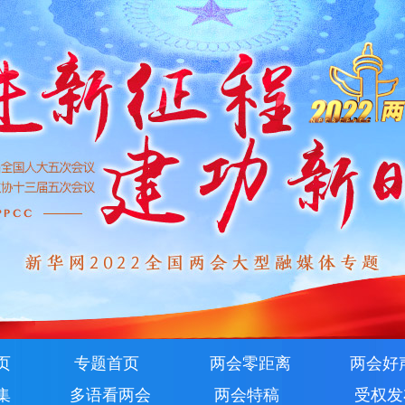
页
专题首页
两会零距离
两会好
集
多语看两会
两会特稿
受权发