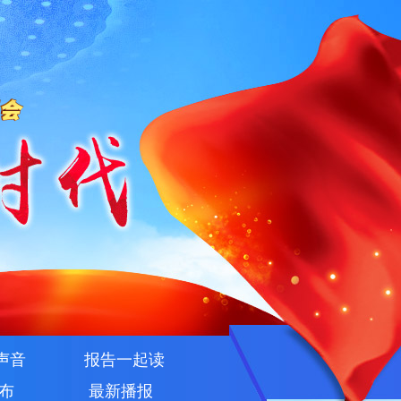
声音
报告一起读
布
最新播报