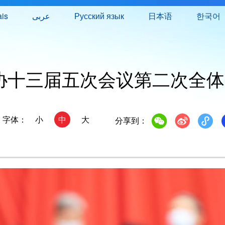
ais
عربى
Русский язык
日本语
한국어
协十三届五次会议第二次全体
字体：
小
中
大
分享到：