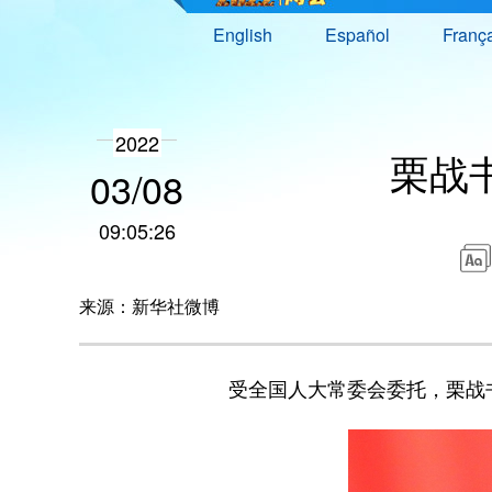
English
Español
Franç
2022
栗战
03/08
09:05:26
来源：新华社微博
受全国人大常委会委托，栗战书