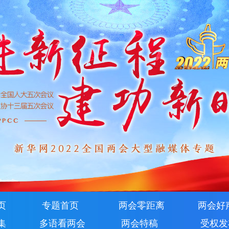
页
专题首页
两会零距离
两会好
集
多语看两会
两会特稿
受权发