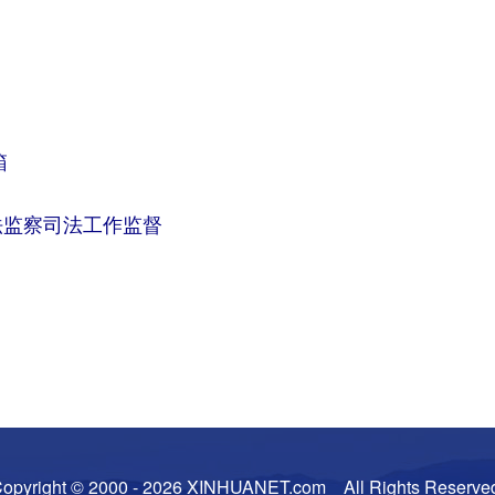
箱
法监察司法工作监督
opyright © 2000 -
2026 XINHUANET.com All Rights Reserve