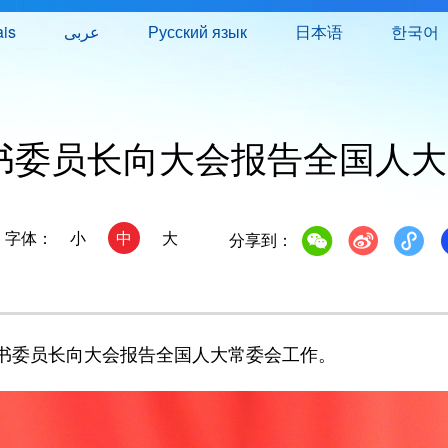
ais
عربى
Русский язык
日本语
한국어
书委员长向大会报告全国人大
字体：
小
中
大
分享到：
委员长向大会报告全国人大常委会工作。