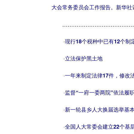
大会常务委员会工作报告。新华社记
……………………………………
·
现行18个税种中已有12个制
·
立法保护黑土地
·
一年来制定法律17件，修改法
·
监督“一府一委两院”依法履
·
新一轮县乡人大换届选举基
·
全国人大常委会建立22个基