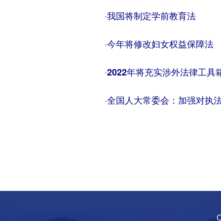
·
我国将制定学前教育法
·
今年将修改妇女权益保障法
·
2022年将充实涉外法律工具
·
全国人大常委会：加强对执
C