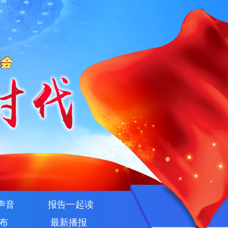
声音
报告一起读
布
最新播报