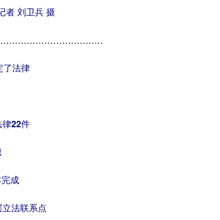
者 刘卫兵 摄
……………………………
定了法律
律22件
职
本完成
层立法联系点