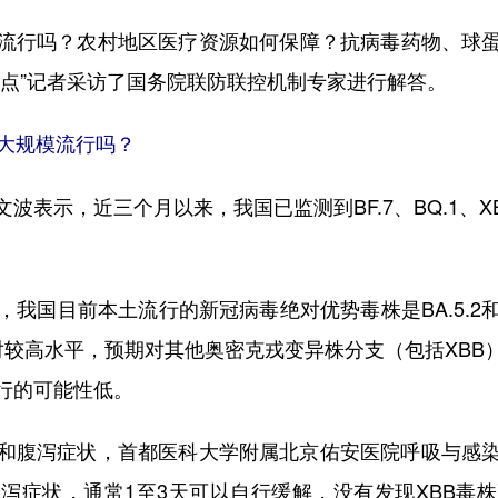
流行吗？农村地区医疗资源如何保障？抗病毒药物、球蛋
视点”记者采访了国务院联防联控机制专家进行解答。
大规模流行吗？
示，近三个月以来，我国已监测到BF.7、BQ.1、XBB
目前本土流行的新冠病毒绝对优势毒株是BA.5.2和
对较高水平，预期对其他奥密克戎变异株分支（包括XBB
行的可能性低。
和腹泻症状，首都医科大学附属北京佑安医院呼吸与感染
泻症状，通常1至3天可以自行缓解，没有发现XBB毒