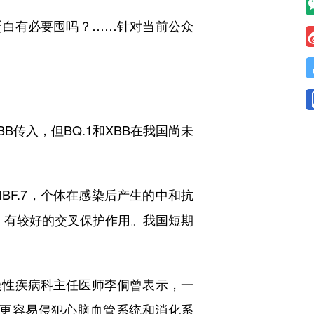
白有必要囤吗？……针对当前公众
传入，但BQ.1和XBB在我国尚未
BF.7，个体在感染后产生的中和抗
）有较好的交叉保护作用。我国短期
性疾病科主任医师李侗曾表示，一
株更容易侵犯心脑血管系统和消化系