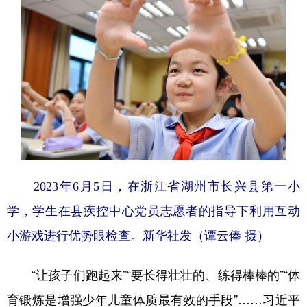
2023年6月5日，在浙江省湖州市长兴县第一小
学，学生在县疾控中心党员志愿者的指导下利用互动
小游戏进行优势眼检查。
新华社发（谭云俸 摄）
“让孩子们跑起来”“要长得壮壮的、练得棒棒的”“体
育锻炼是增强少年儿童体质最有效的手段”……习近平