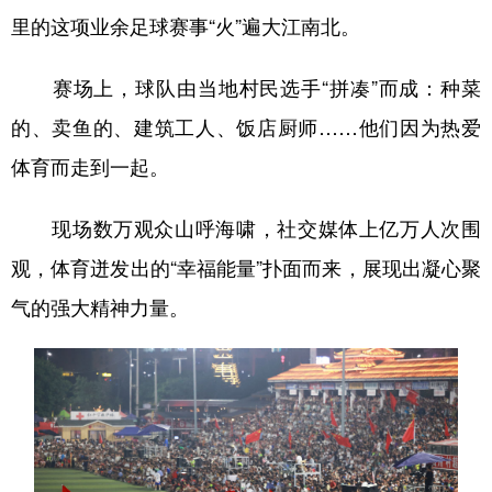
里的这项业余足球赛事“火”遍大江南北。
赛场上，球队由当地村民选手“拼凑”而成：种菜
的、卖鱼的、建筑工人、饭店厨师……他们因为热爱
体育而走到一起。
现场数万观众山呼海啸，社交媒体上亿万人次围
观，体育迸发出的“幸福能量”扑面而来，展现出凝心聚
气的强大精神力量。