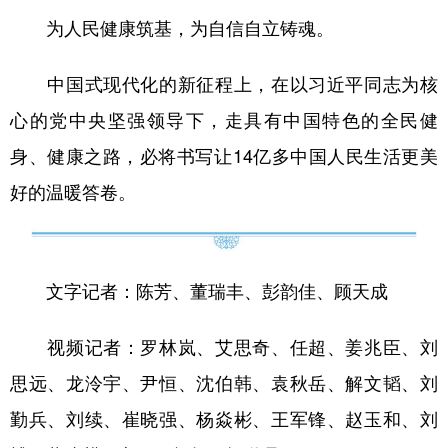
为人民健康筑基，为自信自立铸魂。
中国式现代化的新征程上，在以习近平同志为核
心的党中央坚强领导下，走具有中国特色的全民健
身、健康之路，必将书写让14亿多中国人民生活更美
好的温暖答卷。
文字记者：陈芳、董瑞丰、彭韵佳、顾天成
视频记者：罗林岚、艾思奇、任超、姜兆臣、刘
思远、龙泠宇、尹恒、沈伯韩、袁秋岳、解文韬、刘
勤兵、刘续、崔晓强、杨焱彬、王军锋、赵玉和、刘