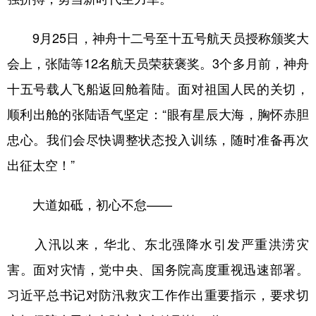
9月25日，神舟十二号至十五号航天员授称颁奖大
会上，张陆等12名航天员荣获褒奖。3个多月前，神舟
十五号载人飞船返回舱着陆。面对祖国人民的关切，
顺利出舱的张陆语气坚定：“眼有星辰大海，胸怀赤胆
忠心。我们会尽快调整状态投入训练，随时准备再次
出征太空！”
大道如砥，初心不怠——
入汛以来，华北、东北强降水引发严重洪涝灾
害。面对灾情，党中央、国务院高度重视迅速部署。
习近平总书记对防汛救灾工作作出重要指示，要求切