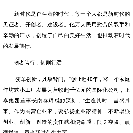
新时代是奋斗者的时代，每一个人都是新时代的
见证者、开创者、建设者。亿万人民用勤劳的双手和
辛勤的汗水，创造了自己的美好生活，也推动着时代
的发展前行。
韧者笃行，韧则行远——
“变革创新，凡墙皆门。”创业近40年，将一个家庭
作坊式小工厂发展为营收超千亿元的国际化公司，正
泰集团董事长南存辉感触深刻，“生逢其时，当盛其
事。作为民营企业家，要弘扬企业家精神，不断增强
创业、创新、创造的责任感和使命感，闯关夺隘、顽
强拼搏，勇当新时代生力军。”