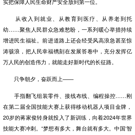
实把保障人民生命财产安全放到第一位。
从收入到就业、从教育到医疗、从养老到托
幼……聚焦人民群众急难愁盼，一系列暖心举措持续
增进民生福祉。前进道路上还会经受风高浪急甚至惊
涛骇浪，把人民幸福镌刻在发展答卷中，充分发挥亿
万人民的创造伟力，就能走好新时代的长征路。
只争朝夕，奋跃而上——
手指翻飞组装零件、接线布线、编程操控……刚
在第二届全国技能大赛上获得移动机器人项目金牌，
20岁的蒋家俊转身就投入了新训练，向着2024年世界
技能大赛冲刺。“梦想有多大，舞台就有多大。中国‘智