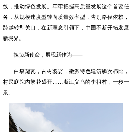
线，推动绿色发展。牢牢把握高质量发展这个首要任
务，从规模速度型转向质量效率型，告别路径依赖，
跨越转型关口，在新理念引领下，中国不断开拓发展
新境界。
担负新使命，展现新作为——
白墙黛瓦，古树婆娑，徽派特色建筑鳞次栉比，
村民庭院内繁花盛开……浙江义乌的李祖村，一步一
景。