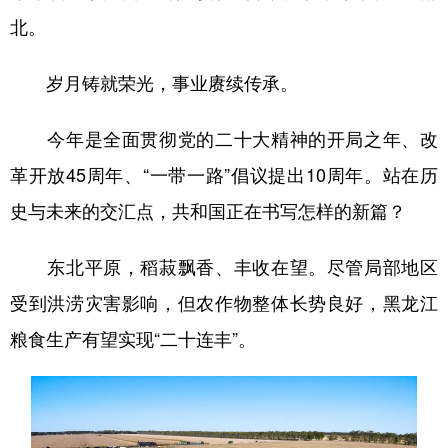
北。
岁月铸就荣光，事业赓续传承。
今年是全面贯彻党的二十大精神的开局之年、改
革开放45周年、“一带一路”倡议提出10周年。站在历
史与未来的交汇点，共和国正在书写怎样的新篇？
东北平原，稻菽飘香、丰收在望。尽管局部地区
受到洪涝灾害影响，但农作物整体长势良好，黑龙江
粮食生产有望实现“二十连丰”。