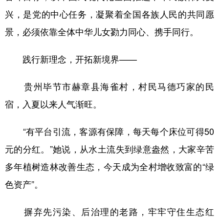
兴，是党的中心任务，凝聚着全国各族人民的共同愿
景，必须依靠全体中华儿女勠力同心、携手同行。
践行新理念，开拓新境界——
贵州毕节市赫章县海雀村，村民马德巧家的民
宿，入夏以来人气渐旺。
“有平台引流，客源有保障，每天每个床位可得50
元的分红。”她说，从水土流失到绿意盎然，大家辛苦
多年植树造林改善生态，今天成为全村增收致富的“绿
色资产”。
摒弃先污染、后治理的老路，牢牢守住生态红