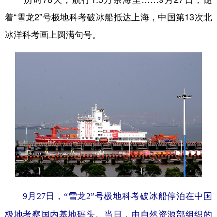
着“雪龙2”号极地科考破冰船抵达上海，中国第13次北
冰洋科考画上圆满句号。
9月27日，“雪龙2”号极地科考破冰船停泊在中国
极地考察国内基地码头。当日，由自然资源部组织的