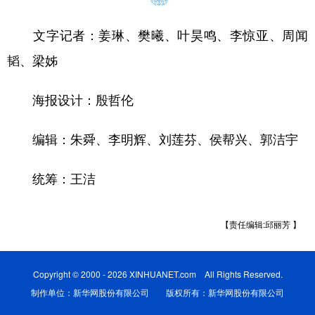
文字记者：姜琳、樊曦、叶昊鸣、李惊亚、周闻
韬、梁姊
海报设计：殷哲伦
编辑：朱舜、李明辉、刘莲芬、侯帮兴、郭洁宇
统筹：王洁
【责任编辑:邱丽芳 】
Copyright © 2000 - 2026 XINHUANET.com All Rights Reserved.
制作单位：新华网股份有限公司 版权所有：新华网股份有限公司