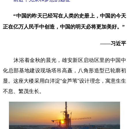
“中国的昨天已经写在人类的史册上，中国的今天
正在亿万人民手中创造，中国的明天必将更加美好。”
——习近平
沐浴着金秋的晨光，雄安新区启动区里的中国中
化总部基地建设现场塔吊高矗，八角形造型已轮廓初
显。这座大楼采用白洋淀“金芦苇”设计理念，寓意生生
不息、繁茂生长。