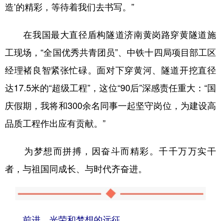
造’的精彩，等待着我们去书写。”
在我国最大直径盾构隧道济南黄岗路穿黄隧道施
工现场，“全国优秀共青团员”、中铁十四局项目部工区
经理褚良智紧张忙碌。面对下穿黄河、隧道开挖直径
达17.5米的“超级工程”，这位“90后”深感责任重大：“国
庆假期，我将和300余名同事一起坚守岗位，为建设高
品质工程作出应有贡献。”
为梦想而拼搏，因奋斗而精彩。千千万万实干
者，与祖国同成长、与时代齐奋进。
前进，光荣和梦想的远征