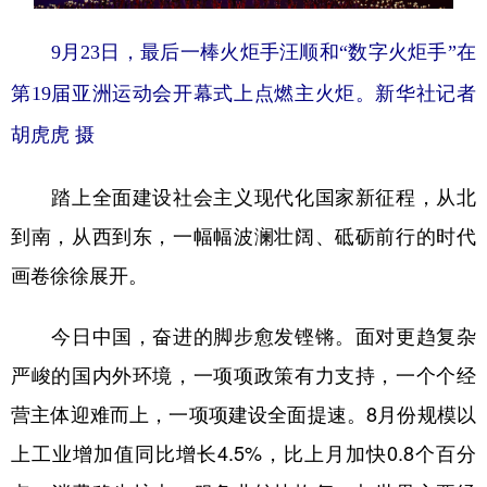
9月23日，最后一棒火炬手汪顺和“数字火炬手”在
第19届亚洲运动会开幕式上点燃主火炬。新华社记者
胡虎虎 摄
踏上全面建设社会主义现代化国家新征程，从北
到南，从西到东，一幅幅波澜壮阔、砥砺前行的时代
画卷徐徐展开。
今日中国，奋进的脚步愈发铿锵。面对更趋复杂
严峻的国内外环境，一项项政策有力支持，一个个经
营主体迎难而上，一项项建设全面提速。8月份规模以
上工业增加值同比增长4.5%，比上月加快0.8个百分