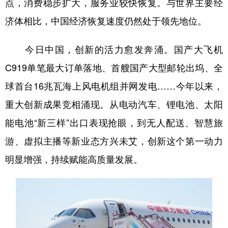
点，消费稳步扩大，服务业较快恢复。与世界主要经
济体相比，中国经济恢复速度仍然处于领先地位。
今日中国，创新的活力愈发奔涌。国产大飞机
C919单笔最大订单落地、首艘国产大型邮轮出坞、全
球首台16兆瓦海上风电机组并网发电……今年以来，
重大创新成果竞相涌现。从电动汽车、锂电池、太阳
能电池“新三样”出口表现抢眼，到无人配送、智慧旅
游、虚拟主播等新业态方兴未艾，创新这个第一动力
明显增强，持续赋能高质量发展。