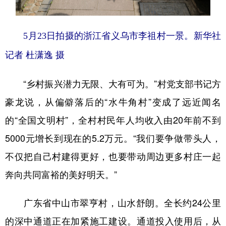
5月23日拍摄的浙江省义乌市李祖村一景。新华社
记者 杜潇逸 摄
“乡村振兴潜力无限、大有可为。”村党支部书记方
豪龙说，从偏僻落后的“水牛角村”变成了远近闻名
的“全国文明村”，全村村民年人均收入由20年前不到
5000元增长到现在的5.2万元。“我们要争做带头人，
不仅把自己村建得更好，也要带动周边更多村庄一起
奔向共同富裕的美好明天。”
广东省中山市翠亨村，山水舒朗。全长约24公里
的深中通道正在加紧施工建设。通道投入使用后，从