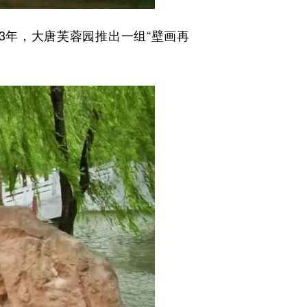
年，大唐芙蓉园推出一组“壁画再