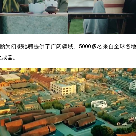
为幻想驰骋提供了广阔疆域。5000多名来自全球各地
火成器。