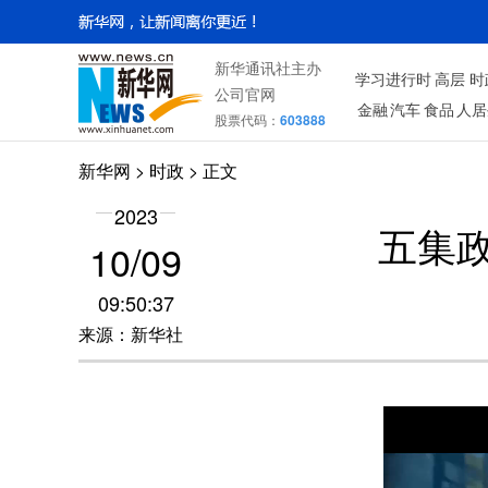
新华通讯社主办
学习进行时
高层
时
公司官网
金融
汽车
食品
人居
股票代码：
603888
新华网
>
时政
> 正文
2023
五集
10/09
09:50:37
来源：新华社