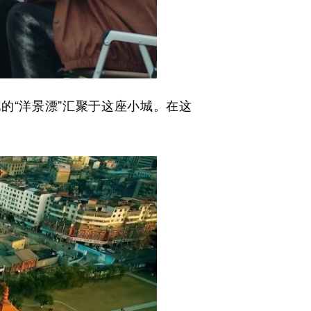
的“洋景漂”汇聚于这座小城。在这