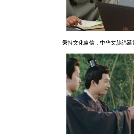
秉持文化自信，中华文脉绵延繁