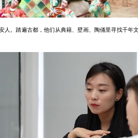
人。踏遍古都，他们从典籍、壁画、陶俑里寻找千年文