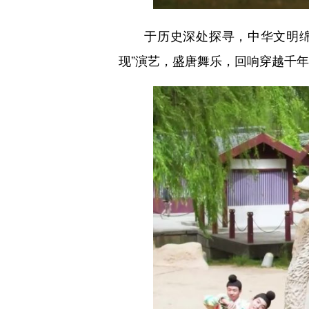
于历史深处探寻，中华文明绵延
现”演艺，盛唐舞乐，回响穿越千