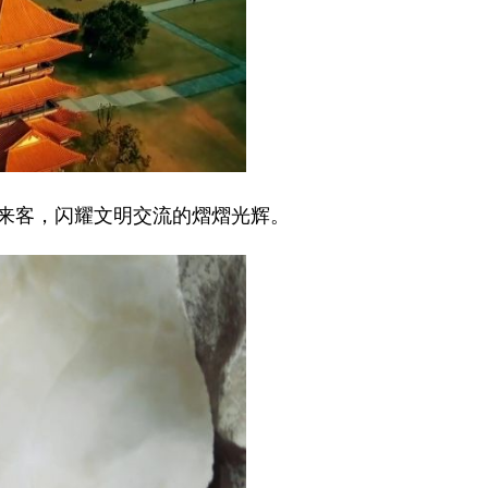
来客，闪耀文明交流的熠熠光辉。