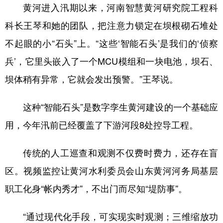
黄河进入汛期以来，河南智慧黄河研究院工程科
科长王琴和她的团队，把注意力锁定在坝根砌石堆处
不起眼的小“石头”上。“这些‘智能石头’是我们的‘侦察
兵’，它里头嵌入了一个MCU模组和一块电池，坝石、
坝体稍有异常，它就会发出预警。”王琴说。
这种“智能石头”是数字孪生黄河建设的一个基础应
用，今年汛前已经覆盖了下游河段8处控导工程。
传统的人工巡查和观测不仅费时费力，还存在盲
区。视频监控让黄河水利委员会山东黄河河务局基层
职工化身“帐内秀才”，不出门而尽知“堤防事”。
“通过现代化手段，可实现实时观测；三维缩放功