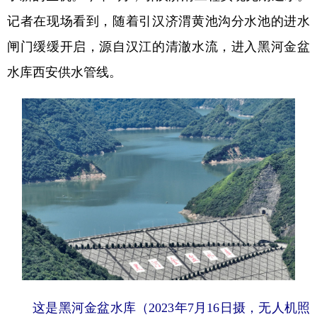
记者在现场看到，随着引汉济渭黄池沟分水池的进水
闸门缓缓开启，源自汉江的清澈水流，进入黑河金盆
水库西安供水管线。
这是黑河金盆水库（2023年7月16日摄，无人机照