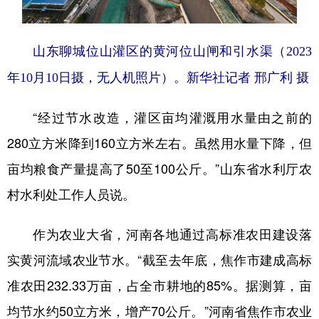
山东聊城位山灌区的黄河位山闸和引水渠（2023
年10月10日摄，无人机照片）。
新华社记者 邢广利 摄
“经过节水改造，灌区亩均灌溉用水量由之前的
280立方米降到160立方米左右。虽然用水量下降，但
亩均粮食产量提高了50至100公斤。”山东省水利厅农
村水利处工作人员说。
作为农业大省，河南各地通过高标准农田建设落
实黄河流域农业节水。“截至去年底，焦作市建成高标
准农田232.33万亩，占全市耕地的85%。据测算，亩
均节水约50立方米，增产70公斤。”河南省焦作市农业