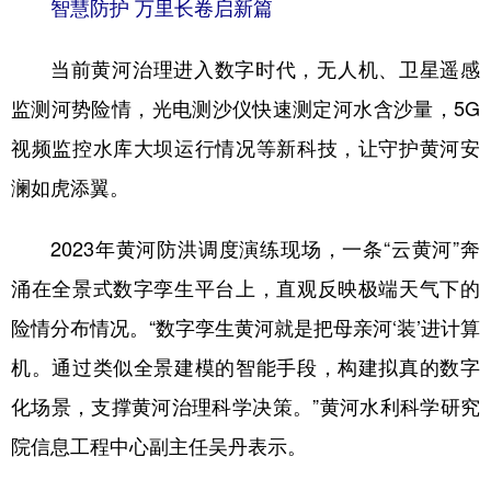
智慧防护 万里长卷启新篇
当前黄河治理进入数字时代，无人机、卫星遥感
监测河势险情，光电测沙仪快速测定河水含沙量，5G
视频监控水库大坝运行情况等新科技，让守护黄河安
澜如虎添翼。
2023年黄河防洪调度演练现场，一条“云黄河”奔
涌在全景式数字孪生平台上，直观反映极端天气下的
险情分布情况。“数字孪生黄河就是把母亲河‘装’进计算
机。通过类似全景建模的智能手段，构建拟真的数字
化场景，支撑黄河治理科学决策。”黄河水利科学研究
院信息工程中心副主任吴丹表示。