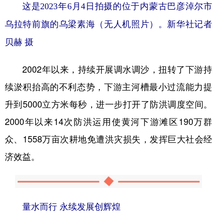
这是2023年6月4日拍摄的位于内蒙古巴彦淖尔市
乌拉特前旗的乌梁素海（无人机照片）。
新华社记者
贝赫 摄
2002年以来，持续开展调水调沙，扭转了下游持
续淤积抬高的不利态势，下游主河槽最小过流能力提
升到5000立方米每秒，进一步打开了防洪调度空间。
2000年以来14次防洪运用使黄河下游滩区190万群
众、1558万亩次耕地免遭洪灾损失，发挥巨大社会经
济效益。
量水而行 永续发展创辉煌