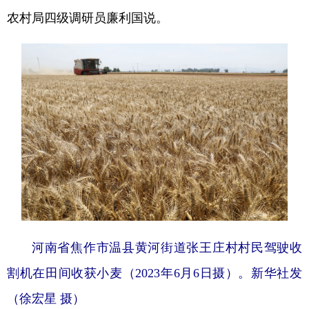
农村局四级调研员廉利国说。
河南省焦作市温县黄河街道张王庄村村民驾驶收
割机在田间收获小麦（2023年6月6日摄）。
新华社发
（徐宏星 摄）