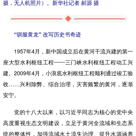
摄，无人机照片）。
新华社记者 郝源 摄
“驯服黄龙” 改写历史书奇迹
1957年4月，新中国成立后在黄河干流兴建的第一
座大型水利枢纽工程——三门峡水利枢纽工程动工兴
建。2009年4月，小浪底水利枢纽工程顺利通过竣工验
收……兴利除弊、综合治理，灾害频繁的黄河，逐渐
安宁。
党的十八大以来，以习近平同志为核心的党中央
高度重视生态文明建设，立足于黄河全流域和生态系
统的整体性，加强流域水土流失治理、提升水源涵养