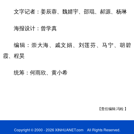
文字记者：姜辰蓉、魏婧宇、邵琨、郝源、杨琳
海报设计：曾学真
编辑：崇大海、戚文娟、刘莲芬、马宁、胡碧
霞、程昊
统筹：何雨欣、黄小希
【责任编辑:冯粒 】
Copyright © 2000 - 2026 XINHUANET.com All Rights Reserved.