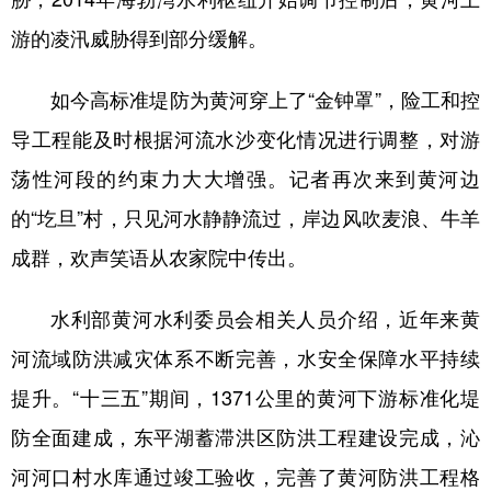
游的凌汛威胁得到部分缓解。
如今高标准堤防为黄河穿上了“金钟罩”，险工和控
导工程能及时根据河流水沙变化情况进行调整，对游
荡性河段的约束力大大增强。记者再次来到黄河边
的“圪旦”村，只见河水静静流过，岸边风吹麦浪、牛羊
成群，欢声笑语从农家院中传出。
水利部黄河水利委员会相关人员介绍，近年来黄
河流域防洪减灾体系不断完善，水安全保障水平持续
提升。“十三五”期间，1371公里的黄河下游标准化堤
防全面建成，东平湖蓄滞洪区防洪工程建设完成，沁
河河口村水库通过竣工验收，完善了黄河防洪工程格