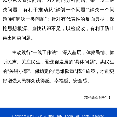
以小见大查摆问题、刀刃向内分析问题、举一反三解
决问题，有利于推动从“解剖一个问题”“解决一个问
题”到“解决一类问题”；针对有代表性的反面典型，深
挖思想根源、查找认识不足，以检促改，有利于防止
再出同类问题。
主动践行“一线工作法”，深入基层，体察民情、倾
听民声、关注民生，聚焦促发展的“具体问题”、惠民生
的“关键小事”、保稳定的“急难险重”精准施策，才能更
好增强人民群众获得感、幸福感、安全感。
【责任编辑:刘子丫 】
Copyright © 2000 - 2026 XINHUANET.com All Rights Reserved.