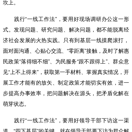
坎上。
践行“一线工作法”，要用好现场调研办公这一形
式。发现问题、研究问题、解决问题，都不能脱离经
济社会发展的火热实践。只有到基层一线摸爬滚打，
面对面沟通、心贴心交流、“零距离”接触，及时了解惠
民政策“落得细不细”、为民服务“跟不跟得上”、群众意
见“上不上得来”，获取第一手材料、掌握真实情况，开
展工作才能有的放矢、制定政策才能切实有效，进一
步提高办事效率，把问题解决在源头，把矛盾化解在
萌芽状态。
践行“一线工作法”，要用好领导干部下访这一渠
道。“四下基层”的关键，就在领导干部要下访为群众解