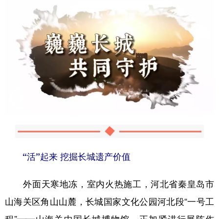
“活”起来 挖掘长城遗产价值
外面天寒地冻，室内火热施工，河北省秦皇岛市
山海关区角山山麓，长城国家文化公园河北段“一号工