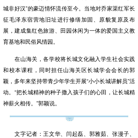
城非好汉”的豪迈情怀流传至今。当地对乔家渠红军长
征毛泽东宿营地旧址进行修缮加固、原貌复原及布
展，建成集红色旅游、田园休闲为一体的爱国主义教
育基地和民俗风情园。
在山海关，各学校将长城文化融入学生社会实践
和校本课程，同时担任山海关区长城学会会长的郭
颖，多年来坚持带青少年学生开展“小小长城讲解员”活
动。“把长城精神的种子撒入孩子们的心田，让长城精
神薪火相传。”郭颖说。
文字记者：王文华、闫起磊、郭雅茹、张漫子、