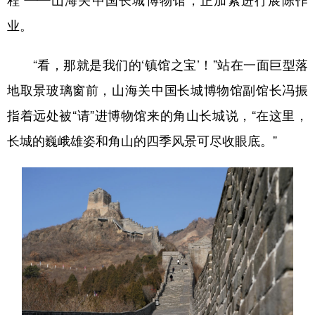
程”——山海关中国长城博物馆，正加紧进行展陈作
业。
“看，那就是我们的‘镇馆之宝’！”站在一面巨型落
地取景玻璃窗前，山海关中国长城博物馆副馆长冯振
指着远处被“请”进博物馆来的角山长城说，“在这里，
长城的巍峨雄姿和角山的四季风景可尽收眼底。”