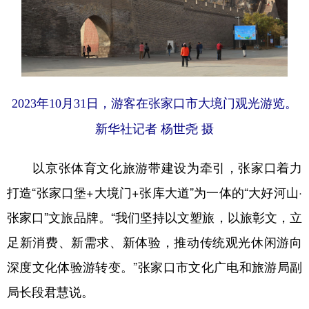
2023年10月31日，游客在张家口市大境门观光游览。
新华社记者 杨世尧 摄
以京张体育文化旅游带建设为牵引，张家口着力
打造“张家口堡+大境门+张库大道”为一体的“大好河山·
张家口”文旅品牌。“我们坚持以文塑旅，以旅彰文，立
足新消费、新需求、新体验，推动传统观光休闲游向
深度文化体验游转变。”张家口市文化广电和旅游局副
局长段君慧说。