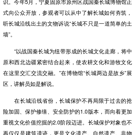
识。今年5月，宁夏固原市原州区战国秦长城博物馆正
式向公众开放，参观者可以从中了解长城如何夯筑，
听长城沿线出土的文物诉说“长城不只是一道简单的土
墙”。
“以战国秦长城为纽带形成的长城文化走廊，将中
原和西北边疆紧密结合起来，使农耕文化和游牧文化
在这里交汇交流交融。”在博物馆“长城两边是故乡”展
区，讲解员如是解说。
在长城沿线省份，长城保护不再局限于过去的抢
险加固、保护修缮、安全防护的1.0版本，而向着更加
重视文化价值挖掘的2.0阶段迈进。长城保护对象也不
再仅仅是建筑遗迹，更是文化遗产、自然遗产、非物