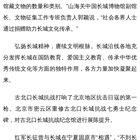
馆藏文物的数量和类别。”山海关中国长城博物馆副馆
长、文物征集工作专班负责人郭颖说，“社会各界人士
通过捐赠助力长城文化传承。”
弘扬长城精神，赓续文明根脉。长城沿线各地充
分发挥长城在国防教育、爱国主义教育、传承中华优
秀传统文化等方面的独特作用，各方力量加快凝聚起
来。
古北口长城抗战打响了北京地区抗击日寇的第一
枪。北京市密云区重修古北口长城抗战七勇士纪念
碑，对古北口长城抗战纪念馆进行展陈提升。
红军长征曾与长城在宁夏固原市“相遇”，“不到长