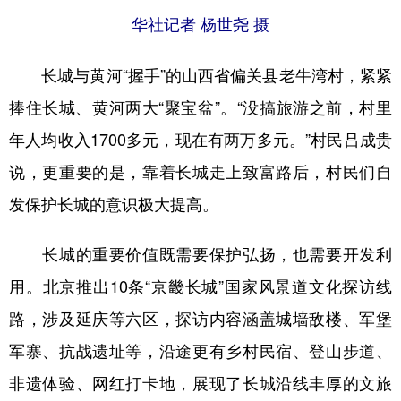
华社记者 杨世尧 摄
长城与黄河“握手”的山西省偏关县老牛湾村，紧紧
捧住长城、黄河两大“聚宝盆”。“没搞旅游之前，村里
年人均收入1700多元，现在有两万多元。”村民吕成贵
说，更重要的是，靠着长城走上致富路后，村民们自
发保护长城的意识极大提高。
长城的重要价值既需要保护弘扬，也需要开发利
用。北京推出10条“京畿长城”国家风景道文化探访线
路，涉及延庆等六区，探访内容涵盖城墙敌楼、军堡
军寨、抗战遗址等，沿途更有乡村民宿、登山步道、
非遗体验、网红打卡地，展现了长城沿线丰厚的文旅