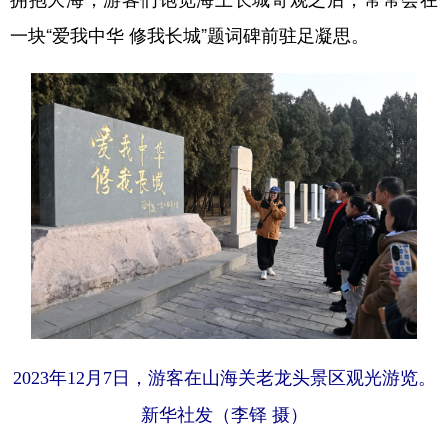
一块“爱我中华 修我长城”题词碑前驻足凝思。
2023年12月7日，游客在山海关老龙头景区观光游览。
新华社发（李铎 摄）