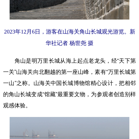
2023年12月6日，游客在山海关角山长城观光游览。新
华社记者 杨世尧 摄
角山是明万里长城从海上起点老龙头，经“天下第
一关”山海关向北翻越的第一座山峰，素有“万里长城第
一山”之称。山海关中国长城博物馆精心设计，把相邻
的角山长城变成“馆藏”最重要文物，为参观者创造别样
观感体验。