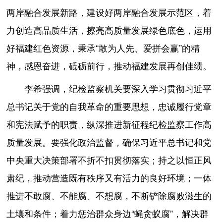
两岸融合发展新路，建设好两岸融合发展示范区，着
力创造高品质生活，擦亮高质量发展绿色底色，运用
好福建红色资源，秉承“敢为人先、爱拼会赢”的精
神，感恩奋进，砥砺前行，推动福建发展再创佳绩。
李希强调，纪检监察机关要深入学习贯彻习近平
总书记关于党的自我革命的重要思想，忠诚履行党章
和宪法赋予的职责，纵深推进新征程纪检监察工作高
质量发展。要强化政治监督，确保习近平总书记和党
中央重大决策部署不折不扣贯彻落实；持之以恒正风
肃纪，推动营造既有秩序又有活力的良好环境；一体
推进不敢腐、不能腐、不想腐，不断铲除腐败滋生的
土壤和条件；着力惩治群众身边“蝇贪蚁腐”，解决群