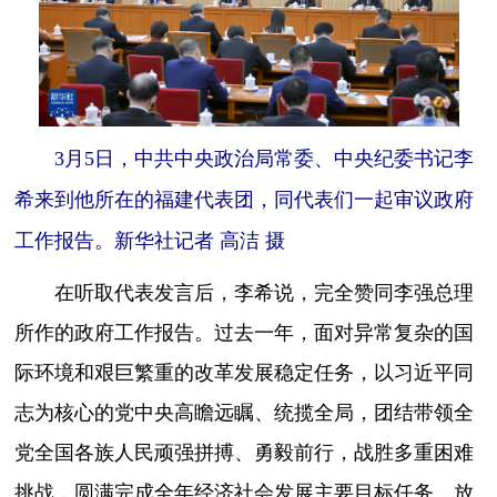
3月5日，中共中央政治局常委、中央纪委书记李
希来到他所在的福建代表团，同代表们一起审议政府
工作报告。新华社记者 高洁 摄
在听取代表发言后，李希说，完全赞同李强总理
所作的政府工作报告。过去一年，面对异常复杂的国
际环境和艰巨繁重的改革发展稳定任务，以习近平同
志为核心的党中央高瞻远瞩、统揽全局，团结带领全
党全国各族人民顽强拼搏、勇毅前行，战胜多重困难
挑战，圆满完成全年经济社会发展主要目标任务，放