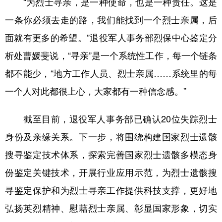
“为烈士寻亲，是一种使命，也是一种责任。这是
一条你必须去走的路，我们能找到一个烈士亲属，后
面就有更多的希望。”退役军人事务部烈保中心鉴定分
析处曹媛斐说，“寻亲”是一个系统性工作，每一个链条
都不能少，“地方工作人员、烈士亲属……系统里的每
一个人对此都很上心，大家都有一种信念感。”
截至目前，退役军人事务部已确认20位失踪烈士
身份及亲缘关系。下一步，将围绕构建国家烈士遗骸
搜寻鉴定技术体系，探索完善国家烈士遗骸多模态身
份鉴定关键技术，开展行业应用示范，为烈士遗骸搜
寻鉴定保护和为烈士寻亲工作提供科技支撑，更好地
弘扬英烈精神、慰藉烈士亲属、彰显国家形象，切实