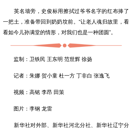
英名墙旁，史俊标用擦拭过爷爷名字的红布捧了
一把土，准备带回到奶奶坟前。“让老人魂归故里，看
看如今儿孙满堂的情形，对我们也是一种团圆”。
监制：卫铁民 王东明 范世辉 徐扬
记者：朱娜 贺小童 杜一方 丁非白 张逸飞
视频：高铭 李昂 田策
图片：李钢 龙雷
新华社对外部、新华社河北分社、新华社辽宁分