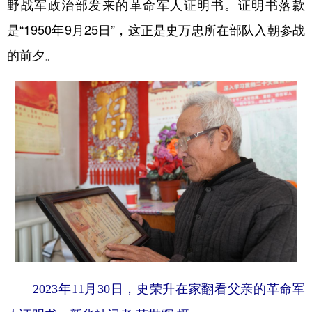
野战军政治部发来的革命军人证明书。证明书落款
是“1950年9月25日”，这正是史万忠所在部队入朝参战
的前夕。
2023年11月30日，史荣升在家翻看父亲的革命军