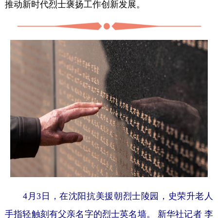
推动新时代烈士褒扬工作创新发展。
4月3日，在沈阳抗美援朝烈士陵园，史荣升老人
手指轻触刻有父亲名字的烈士英名墙。 新华社记者 李