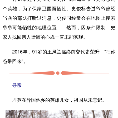
个英雄，为了保家卫国而牺牲。史俊标去过爷爷曾经
当兵的部队打听过消息，史俊同经常会在地图上搜索
爷爷可能牺牲的地理位置……然而，因条件限制，史
家人找回亲人遗骸的心愿一直未能实现。
2016年，91岁的王凤兰临终前交代史荣升：“把你
爸带回来”。
寻亲
埋葬在异国他乡的英雄儿女，祖国从未忘记。