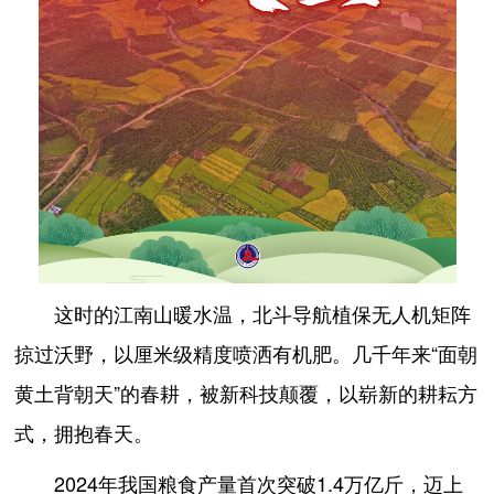
这时的江南山暖水温，北斗导航植保无人机矩阵
掠过沃野，以厘米级精度喷洒有机肥。几千年来“面朝
黄土背朝天”的春耕，被新科技颠覆，以崭新的耕耘方
式，拥抱春天。
2024年我国粮食产量首次突破1.4万亿斤，迈上