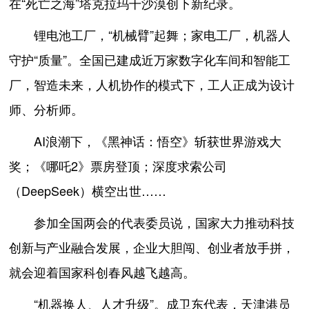
在“死亡之海”塔克拉玛干沙漠创下新纪录。
锂电池工厂，“机械臂”起舞；家电工厂，机器人
守护“质量”。全国已建成近万家数字化车间和智能工
厂，智造未来，人机协作的模式下，工人正成为设计
师、分析师。
AI浪潮下，《黑神话：悟空》斩获世界游戏大
奖；《哪吒2》票房登顶；深度求索公司
（DeepSeek）横空出世……
参加全国两会的代表委员说，国家大力推动科技
创新与产业融合发展，企业大胆闯、创业者放手拼，
就会迎着国家科创春风越飞越高。
“机器换人、人才升级”。成卫东代表，天津港员