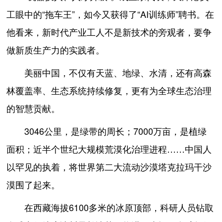
工眼中的“拖车王”，如今又获得了“AI训练师”聘书。在
他看来，新时代产业工人不是新技术的旁观者，要争
做新质生产力的实践者。
美丽中国，不仅有天蓝、地绿、水清，还有高森
林覆盖率、生态系统持续修复，更有为全球生态治理
的智慧贡献。
3046公里，是绿带的周长；7000万亩，是植绿
面积；近半个世纪大规模荒漠化治理进程……中国人
以罕见的执着，将世界第二大流动沙漠塔克拉玛干沙
漠围了起来。
在西藏海拔6100多米的冰原顶部，科研人员钻取