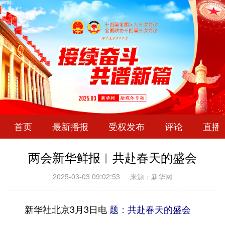
首页
最新播报
受权发布
评论
直播
两会新华鲜报︱共赴春天的盛会
2025-03-03 09:02:53
来源：新华网
新华社北京3月3日电
题：共赴春天的盛会