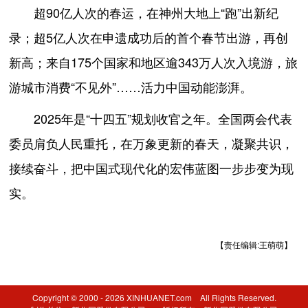
超90亿人次的春运，在神州大地上“跑”出新纪
录；超5亿人次在申遗成功后的首个春节出游，再创
新高；来自175个国家和地区逾343万人次入境游，旅
游城市消费“不见外”……活力中国动能澎湃。
2025年是“十四五”规划收官之年。全国两会代表
委员肩负人民重托，在万象更新的春天，凝聚共识，
接续奋斗，把中国式现代化的宏伟蓝图一步步变为现
实。
【责任编辑:王萌萌】
Copyright © 2000 - 2026 XINHUANET.com All Rights Reserved.