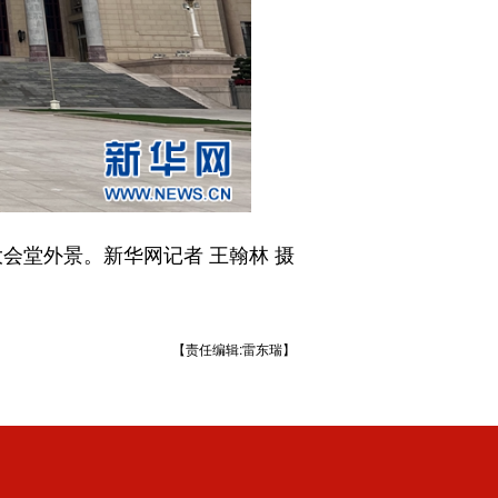
会堂外景。新华网记者 王翰林 摄
【责任编辑:雷东瑞】