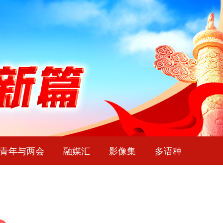
青年与两会
融媒汇
影像集
多语种