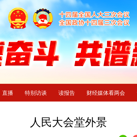
直播
特别访谈
读报告
财经媒体看两会
人民大会堂外景