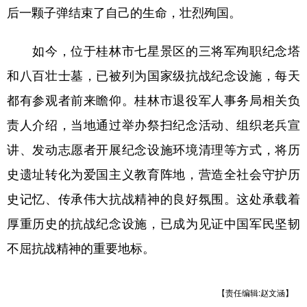
后一颗子弹结束了自己的生命，壮烈殉国。
如今，位于桂林市七星景区的三将军殉职纪念塔
和八百壮士墓，已被列为国家级抗战纪念设施，每天
都有参观者前来瞻仰。桂林市退役军人事务局相关负
责人介绍，当地通过举办祭扫纪念活动、组织老兵宣
讲、发动志愿者开展纪念设施环境清理等方式，将历
史遗址转化为爱国主义教育阵地，营造全社会守护历
史记忆、传承伟大抗战精神的良好氛围。这处承载着
厚重历史的抗战纪念设施，已成为见证中国军民坚韧
不屈抗战精神的重要地标。
【责任编辑:赵文涵】