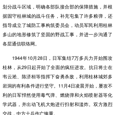
划分战斗区域，明确各部队接合部的保障措施，并根
据固守桂林城的战斗任务，补充屯集了许多粮弹，还
指导成立了城防工事构筑委员会，动员军民利用桂林
多山的地形修筑了坚固的野战工事，并进一步沟通了
各层通信联络网。
1944年10月28日，日军集结7万多兵力开始围攻
桂林，从29日起开始了全面的疯狂进攻。抗日将士在
韦云淞、陈济桓等指挥下奋勇杀敌，利用桂林城郊多
岩洞的有利条件进行坚守。11月4日凌晨开始，屡攻不
利的日军悍然使用毒气弹、燃烧弹和火焰喷射器等化
学武器，并出动飞机大炮进行扫射和滥炸。双方激烈
交战，中方士兵伤亡惨重。