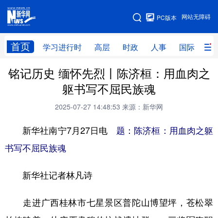
手机版
网站无障碍
PC版本
网站地图
首页
学习进行时
高层
时政
人事
国际
财
铭记历史 缅怀先烈丨陈济桓：用血肉之
学习进行时
高层
时政
人事
躯书写不屈民族魂
国际
财经
网评
港澳
2025-07-27 14:48:53
来源：新华网
台湾
思客智库
全球连线
教育
新华社南宁7月27日电
题：陈济桓：用血肉之躯
科技
科创
量子
体育
书写不屈民族魂
文化
书画
健康
军事
新华社记者林凡诗
访谈
视频
图片
政务
法律
中央文件
金融
汽车
走进广西桂林市七星景区普陀山博望坪，苍松翠
食品
人居
信息化
数字经济