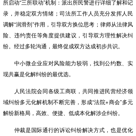
所启动“三所联动”机制：派出所民警进行详细了解和记
录，并稳定双方情绪；司法所工作人员充分发挥人民
调解“润滑剂”作用，引导双方换位思考；律师从法律风
险、违约责任等角度提供建议，引导双方理性解决纠
纷。经过多轮沟通，最终促成双方达成初步共识。
中小微企业应对风险能力较弱，找到公约数、实
现共赢是化解纠纷的最优选。
人民法院会同各级工商联，共同推进民营经济领
域纠纷多元化解机制不断完善，形成“法院+商会”多元
解纷新格局，高效、便捷、低成本化解涉企纠纷。
仲裁是国际通行的诉讼纠纷解决方式，也是优化