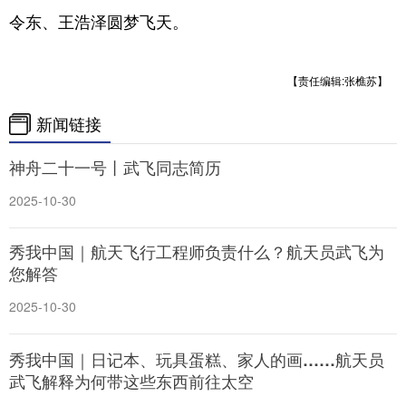
令东、王浩泽圆梦飞天。
【责任编辑:张樵苏】
新闻链接
神舟二十一号丨武飞同志简历
2025-10-30
秀我中国｜航天飞行工程师负责什么？航天员武飞为
您解答
2025-10-30
秀我中国｜日记本、玩具蛋糕、家人的画……航天员
武飞解释为何带这些东西前往太空