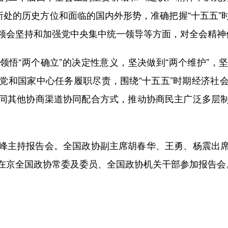
所处的历史方位和面临的国内外形势，准确把握“十五五
领会坚持和加强党中央集中统一领导等方面，对全会精神
“两个确立”的决定性意义，坚决做到“两个维护”，
党和国家中心任务履职尽责，围绕“十五五”时期经济社
同其他协商渠道协同配合方式，推动协商民主广泛多层
主持报告会。全国政协副主席胡春华、王勇、杨震出席
在京全国政协常委及委员、全国政协机关干部参加报告会