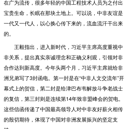
在广为流传，很多年轻的中国工程技术人员为之付出
宝贵生命，长眠在那块土地上。可以说，中非友谊是
一代又一代人，以心换心传下来的，流血流汗干出来
的。
王毅指出，进入新时代，习近平主席高度重视中
非关系，提出真实亲诚理念和正确义利观，引领对非
合作达到新高度。今年头两个月，习近平主席就给非
洲兄弟写了3封函电。第一封是在“中非人文交流年”开
幕式上的贺信，第二封是给津巴布韦解放斗争老战士
的复信，第三封则是连续第14年致非盟峰会的贺电。
这些信函传递了中国最高领导人对中非友好薪火相传
的殷切期待，体现了中国对非洲发展振兴的坚定支