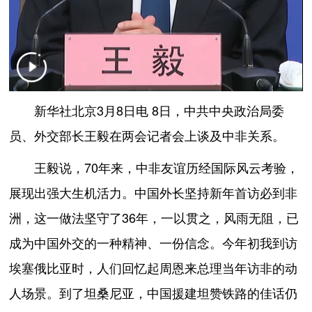
新华社北京3月8日电 8日，中共中央政治局委
员、外交部长王毅在两会记者会上谈及中非关系。
王毅说，70年来，中非友谊历经国际风云考验，
展现出强大生机活力。中国外长坚持新年首访必到非
洲，这一做法坚守了36年，一以贯之，风雨无阻，已
成为中国外交的一种精神、一份信念。今年初我到访
埃塞俄比亚时，人们回忆起周恩来总理当年访非的动
人场景。到了坦桑尼亚，中国援建坦赞铁路的佳话仍