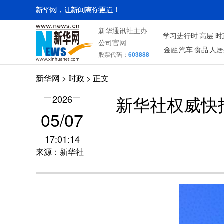
新华通讯社主办
学习进行时
高层
时
公司官网
金融
汽车
食品
人居
股票代码：
603888
新华网
>
时政
> 正文
2026
新华社权威快
05/07
17:01:14
来源：新华社