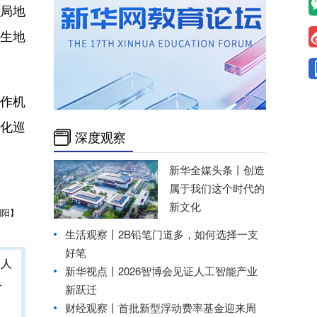
局地
生地
作机
化巡
深度观察
新华全媒头条丨
创造
属于我们这个时代的
新文化
刘阳】
生活观察丨2B铅笔门道多，如何选择一支
好笔
新华视点丨
2026智博会见证人工智能产业
人
新跃迁
财经观察丨
首批新型浮动费率基金迎来周