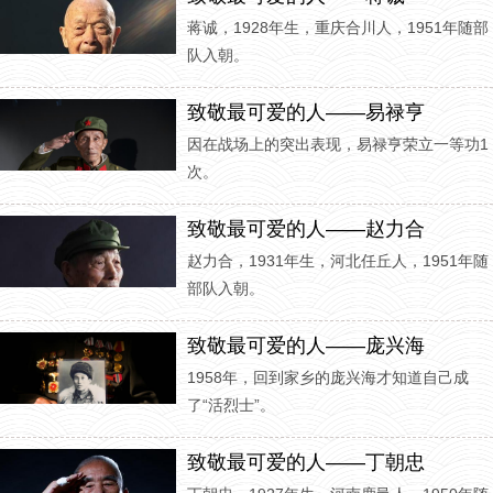
蒋诚，1928年生，重庆合川人，1951年随部
队入朝。
致敬最可爱的人——易禄亨
因在战场上的突出表现，易禄亨荣立一等功1
次。
致敬最可爱的人——赵力合
赵力合，1931年生，河北任丘人，1951年随
部队入朝。
致敬最可爱的人——庞兴海
1958年，回到家乡的庞兴海才知道自己成
了“活烈士”。
致敬最可爱的人——丁朝忠