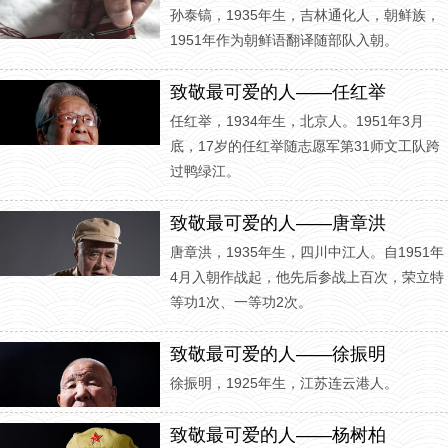
孙泰镐，1935年生，吉林通化人，朝鲜族，
1951年作为朝鲜语翻译随部队入朝。
致敬最可爱的人——任红举
任红举，1934年生，北京人。1951年3月
底，17岁的任红举随志愿军第31师文工队跨
过鸭绿江。
致敬最可爱的人——唐章洪
唐章洪，1935年生，四川中江人。自1951年
4月入朝作战起，他先后参战上百次，荣立特
等功1次、一等功2次。
致敬最可爱的人——徐振明
徐振明，1925年生，江苏连云港人。
致敬最可爱的人——杨树柏