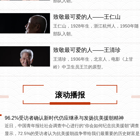
部队入朝。
致敬最可爱的人——王仁山
王仁山，1928年生，浙江杭州人，1950年随
部队入朝。
致敬最可爱的人——王清珍
王清珍，1936年生，北京人，电影《上甘
岭》中卫生员王兰的原型。
滚动播报
96.2%受访者确认新时代仍应继承与发扬抗美援朝精神
近日，中国青年报社社会调查中心进行的“你会如何纪念抗美援朝”调查
显示，72.5%的受访者认为抗美援朝战争带给我们最重要的历史财富是