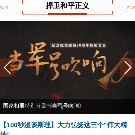
捍卫和平正义
国家相册特别节目《当军号吹响》
【100秒漫谈斯理】大力弘扬这三个“伟大精
神”