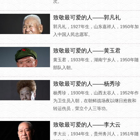
次。
致敬最可爱的人——郭凡礼
郭凡礼，1927年生，山东嘉祥人，1950年加
入中国人民志愿军。
致敬最可爱的人——黄玉君
黄玉君，1933年生，湖南宁乡人，1950年随
部队入朝。
致敬最可爱的人——杨秀珍
杨秀珍，1930年生，山西太谷人，1952年作
为卫生员入朝，在朝鲜战场夜以继日抢救和
转运伤员，荣立个人三等功。
致敬最可爱的人——李大云
李大云，1934年生，贵州务川人，1951年随