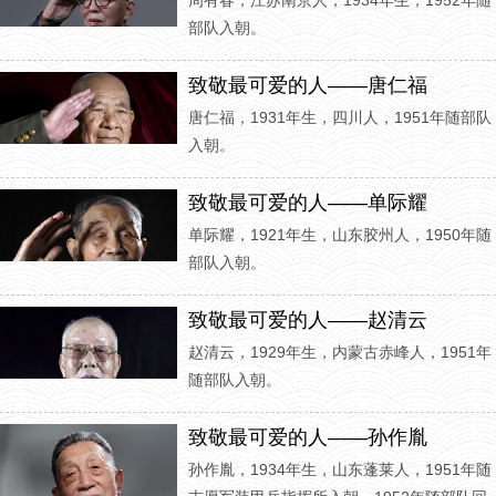
周有春，江苏南京人，1934年生，1952年随
部队入朝。
致敬最可爱的人——唐仁福
唐仁福，1931年生，四川人，1951年随部队
入朝。
致敬最可爱的人——单际耀
单际耀，1921年生，山东胶州人，1950年随
部队入朝。
致敬最可爱的人——赵清云
赵清云，1929年生，内蒙古赤峰人，1951年
随部队入朝。
致敬最可爱的人——孙作胤
孙作胤，1934年生，山东蓬莱人，1951年随