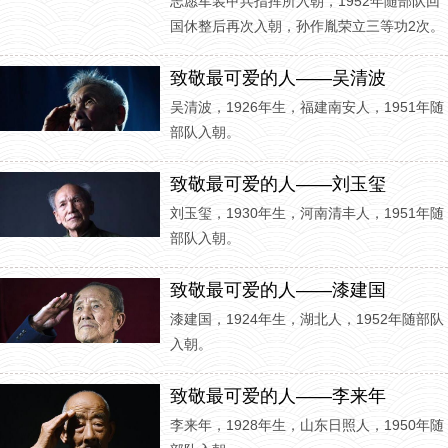
志愿军装甲兵指挥所入朝，1952年随部队回
国休整后再次入朝，孙作胤荣立三等功2次。
致敬最可爱的人——吴清波
吴清波，1926年生，福建南安人，1951年随
部队入朝。
致敬最可爱的人——刘玉玺
刘玉玺，1930年生，河南清丰人，1951年随
部队入朝。
致敬最可爱的人——漆建国
漆建国，1924年生，湖北人，1952年随部队
入朝。
致敬最可爱的人——李来年
李来年，1928年生，山东日照人，1950年随