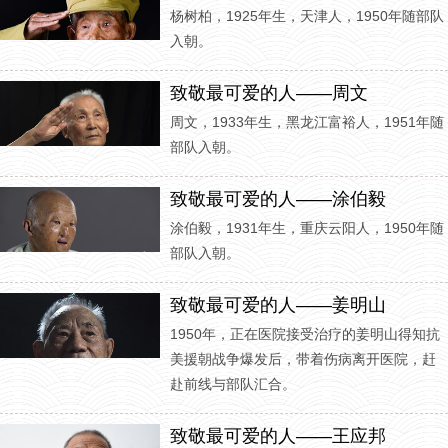
杨树柏，1925年生，天津人，1950年随部队
入朝。
致敬最可爱的人——周文
周文，1933年生，黑龙江富裕人，1951年随
部队入朝。
致敬最可爱的人——涂伯毅
涂伯毅，1931年生，重庆云阳人，1950年随
部队入朝。
致敬最可爱的人——姜明山
1950年，正在医院接受治疗的姜明山得知抗
美援朝战争爆发后，带着伤病离开医院，赶
赴前线与部队汇合。
致敬最可爱的人——王应邦