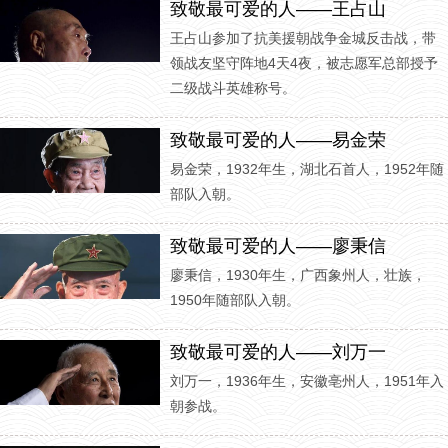
致敬最可爱的人——王占山
王占山参加了抗美援朝战争金城反击战，带
领战友坚守阵地4天4夜，被志愿军总部授予
二级战斗英雄称号。
致敬最可爱的人——易金荣
易金荣，1932年生，湖北石首人，1952年随
部队入朝。
致敬最可爱的人——廖秉信
廖秉信，1930年生，广西象州人，壮族，
1950年随部队入朝。
致敬最可爱的人——刘万一
刘万一，1936年生，安徽亳州人，1951年入
朝参战。