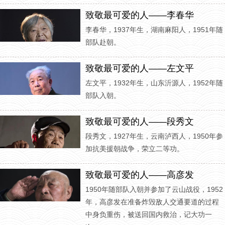
致敬最可爱的人——李春华
李春华，1937年生，湖南麻阳人，1951年随
部队赴朝。
致敬最可爱的人——左文平
左文平，1932年生，山东沂源人，1952年随
部队入朝。
致敬最可爱的人——段秀文
段秀文，1927年生，云南泸西人，1950年参
加抗美援朝战争，荣立二等功。
致敬最可爱的人——高彦发
1950年随部队入朝并参加了云山战役，1952
年，高彦发在准备炸毁敌人交通要道的过程
中身负重伤，被送回国内救治，记大功一