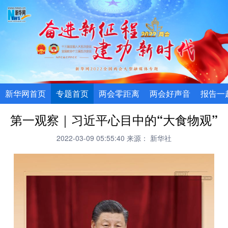
新华网首页
专题首页
两会零距离
两会好声音
报告一
第一观察｜习近平心目中的“大食物观”
2022-03-09 05:55:40
来源： 新华社