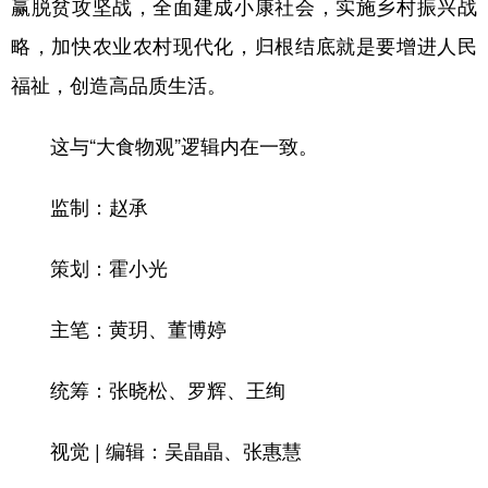
赢脱贫攻坚战，全面建成小康社会，实施乡村振兴战
略，加快农业农村现代化，归根结底就是要增进人民
福祉，创造高品质生活。
这与“大食物观”逻辑内在一致。
监制：赵承
策划：霍小光
主笔：黄玥、董博婷
统筹：张晓松、罗辉、王绚
视觉 | 编辑：吴晶晶、张惠慧