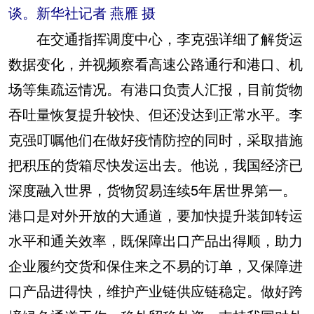
谈。新华社记者 燕雁 摄
在交通指挥调度中心，李克强详细了解货运
数据变化，并视频察看高速公路通行和港口、机
场等集疏运情况。有港口负责人汇报，目前货物
吞吐量恢复提升较快、但还没达到正常水平。李
克强叮嘱他们在做好疫情防控的同时，采取措施
把积压的货箱尽快发运出去。他说，我国经济已
深度融入世界，货物贸易连续5年居世界第一。
港口是对外开放的大通道，要加快提升装卸转运
水平和通关效率，既保障出口产品出得顺，助力
企业履约交货和保住来之不易的订单，又保障进
口产品进得快，维护产业链供应链稳定。做好跨