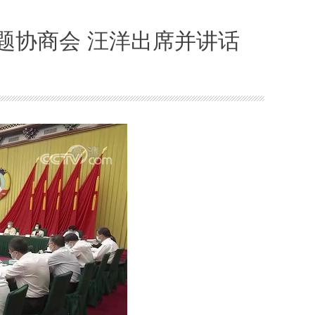
题协商会 汪洋出席并讲话