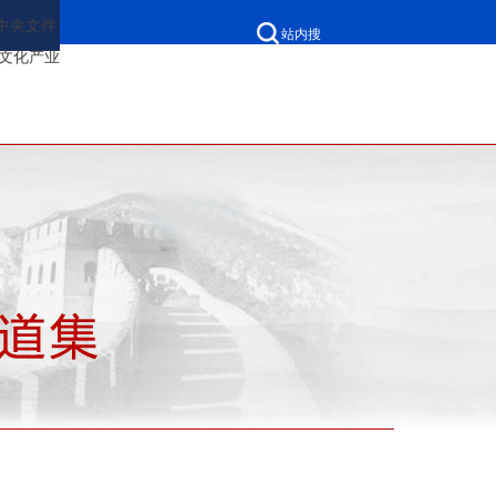
中央文件
站内搜
文化产业
网站无障碍
客户端
手机版
索