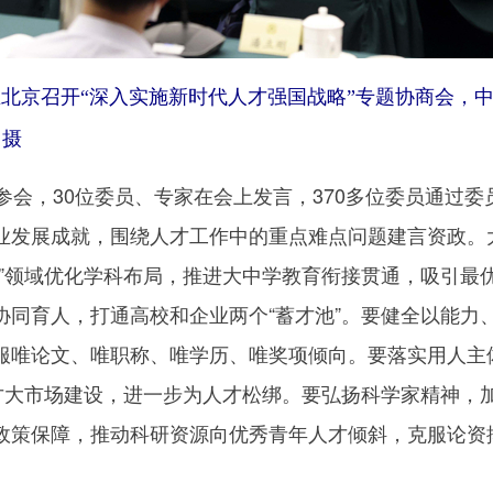
协在北京召开“深入实施新时代人才强国战略”专题协商会
 摄
会，30位委员、专家在会上发言，370多位委员通过委
业发展成就，围绕人才工作中的重点难点问题建言资政。
缺”领域优化学科布局，推进大中学教育衔接贯通，吸引最
协同育人，打通高校和企业两个“蓄才池”。要健全以能力
服唯论文、唯职称、唯学历、唯奖项倾向。要落实用人主体
人才大市场建设，进一步为人才松绑。要弘扬科学家精神，
政策保障，推动科研资源向优秀青年人才倾斜，克服论资