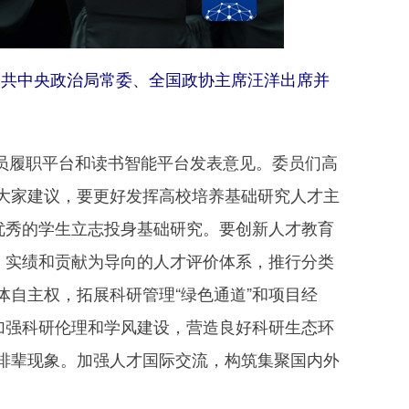
，中共中央政治局常委、全国政协主席汪洋出席并
员履职平台和读书智能平台发表意见。委员们高
大家建议，要更好发挥高校培养基础研究人才主
优秀的学生立志投身基础研究。要创新人才教育
、实绩和贡献为导向的人才评价体系，推行分类
自主权，拓展科研管理“绿色通道”和项目经
加强科研伦理和学风建设，营造良好科研生态环
排辈现象。加强人才国际交流，构筑集聚国内外