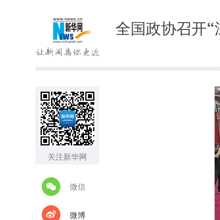
全国政协召开“
关注新华网
微信
微博