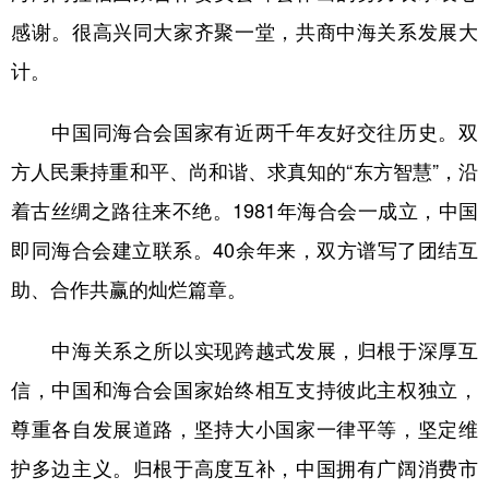
感谢。很高兴同大家齐聚一堂，共商中海关系发展大
计。
中国同海合会国家有近两千年友好交往历史。双
方人民秉持重和平、尚和谐、求真知的“东方智慧”，沿
着古丝绸之路往来不绝。1981年海合会一成立，中国
即同海合会建立联系。40余年来，双方谱写了团结互
助、合作共赢的灿烂篇章。
中海关系之所以实现跨越式发展，归根于深厚互
信，中国和海合会国家始终相互支持彼此主权独立，
尊重各自发展道路，坚持大小国家一律平等，坚定维
护多边主义。归根于高度互补，中国拥有广阔消费市