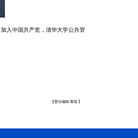
0月加入中国共产党，清华大学公共管
【责任编辑:黄锐 】