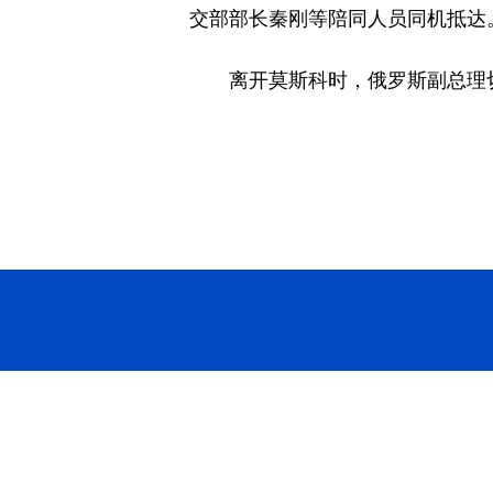
交部部长秦刚等陪同人员同机抵达
离开莫斯科时，俄罗斯副总理切