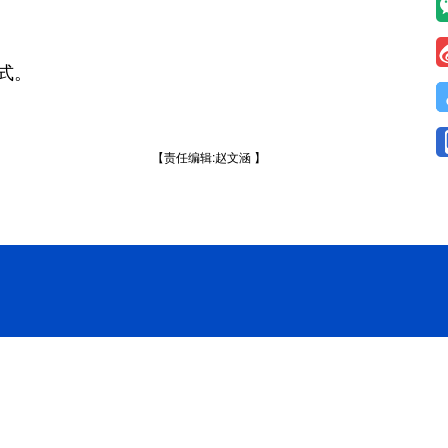
式。
【责任编辑:赵文涵 】