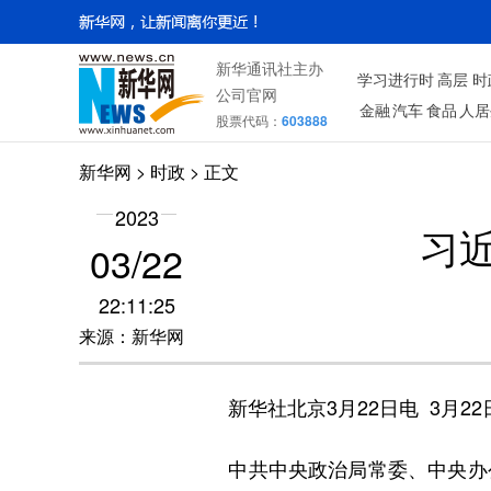
新华通讯社主办
学习进行时
高层
时
公司官网
金融
汽车
食品
人居
股票代码：
603888
新华网
>
时政
> 正文
2023
习
03/22
22:11:25
来源：新华网
新华社北京3月22日电 3月2
中共中央政治局常委、中央办公