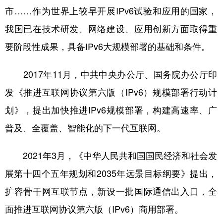
市……作为世界上较早开展IPv6试验和应用的国家，
我国已在技术研发、网络建设、应用创新方面取得重
要阶段性成果，具备IPv6大规模部署的基础和条件。
2017年11月，中共中央办公厅、国务院办公厅印
发《推进互联网协议第六版（IPv6）规模部署行动计
划》，提出加快推进IPv6规模部署，构建高速率、广
普及、全覆盖、智能化的下一代互联网。
2021年3月，《中华人民共和国国民经济和社会发
展第十四个五年规划和2035年远景目标纲要》提出，
扩容骨干网互联节点，新设一批国际通信出入口，全
面推进互联网协议第六版（IPv6）商用部署。