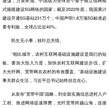
激荡，万泉奔涌。中国成为全球首个基于独立组网模
式规模建设5G网络的国家；截至2022年底，我国累计
建设开通5G基站231万个；中国声明1.8万项5G标准必
要专利族，全球占比近40%。
民生无小事，枝叶总关情。
“相比城市，农村互联网基础设施建设是我们的短
板。要加大投入力度，加快农村互联网建设步伐，扩
大光纤网、宽带网在农村的有效覆盖。”基础设施建设
事关群众生活，习近平总书记始终挂念在心。
从发布“宽带中国”战略，到全面实施信息进村入户
工程、推进网络提速降费，光纤宽带跨越山海，连接