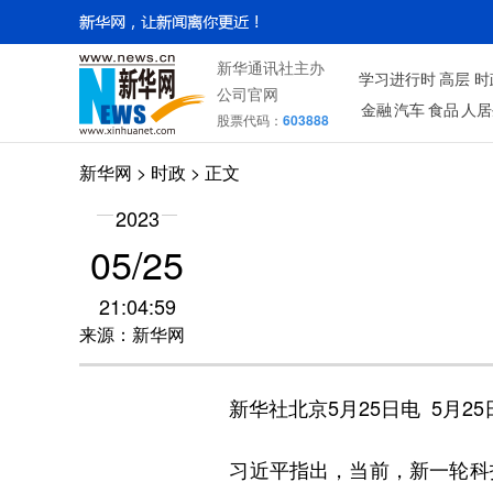
新华通讯社主办
学习进行时
高层
时
公司官网
金融
汽车
食品
人居
股票代码：
603888
新华网
>
时政
> 正文
2023
05/25
21:04:59
来源：新华网
新华社北京5月25日电 5月25
习近平指出，当前，新一轮科技