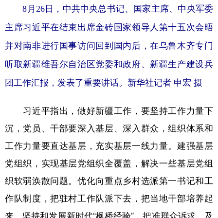
8月26日，中共中央总书记、国家主席、中央军委
主席习近平在结束出席金砖国家领导人第十五次会晤
并对南非进行国事访问回到国内后，在乌鲁木齐专门
听取新疆维吾尔自治区党委和政府、新疆生产建设兵
团工作汇报，发表了重要讲话。新华社记者 申宏 摄
习近平指出，做好新疆工作，要坚持工作力量下
沉，党员、干部要深入基层、深入群众，组织体系和
工作力量要直达基层，充实基层一线力量。建强基层
党组织，实现基层党组织全覆盖，解决一些基层党组
织软弱涣散问题。优化向重点乡村选派第一书记和工
作队制度，把驻村工作队派下去，把当地干部培养起
来。坚持和发展新时代“枫桥经验”，把准群众诉求，及