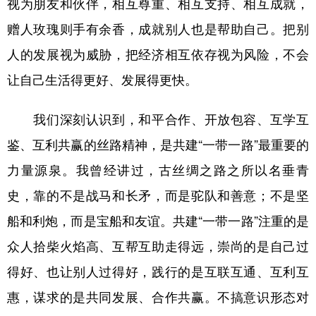
视为朋友和伙伴，相互尊重、相互支持、相互成就，
赠人玫瑰则手有余香，成就别人也是帮助自己。把别
人的发展视为威胁，把经济相互依存视为风险，不会
让自己生活得更好、发展得更快。
我们深刻认识到，和平合作、开放包容、互学互
鉴、互利共赢的丝路精神，是共建“一带一路”最重要的
力量源泉。我曾经讲过，古丝绸之路之所以名垂青
史，靠的不是战马和长矛，而是驼队和善意；不是坚
船和利炮，而是宝船和友谊。共建“一带一路”注重的是
众人拾柴火焰高、互帮互助走得远，崇尚的是自己过
得好、也让别人过得好，践行的是互联互通、互利互
惠，谋求的是共同发展、合作共赢。不搞意识形态对