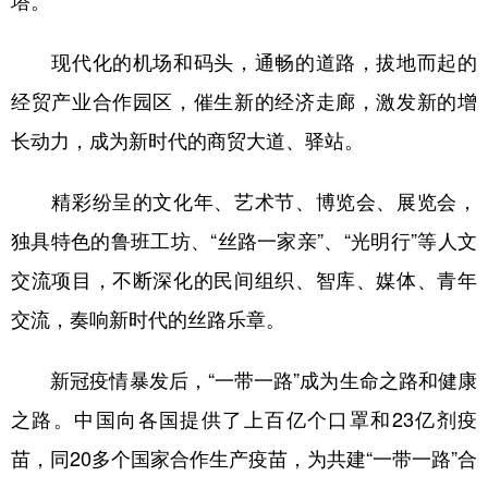
现代化的机场和码头，通畅的道路，拔地而起的
经贸产业合作园区，催生新的经济走廊，激发新的增
长动力，成为新时代的商贸大道、驿站。
精彩纷呈的文化年、艺术节、博览会、展览会，
独具特色的鲁班工坊、“丝路一家亲”、“光明行”等人文
交流项目，不断深化的民间组织、智库、媒体、青年
交流，奏响新时代的丝路乐章。
新冠疫情暴发后，“一带一路”成为生命之路和健康
之路。中国向各国提供了上百亿个口罩和23亿剂疫
苗，同20多个国家合作生产疫苗，为共建“一带一路”合