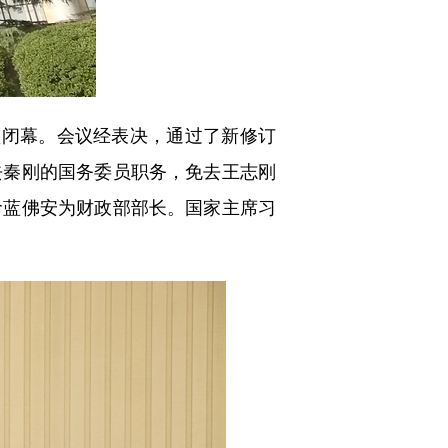
堂闭幕。会议经表决，通过了新修订
去秦刚的国务委员职务，免去王志刚
命蓝佛安为财政部部长。国家主席习