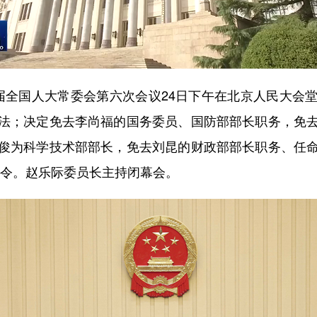
届全国人大常委会第六次会议24日下午在北京人民大会
法；决定免去李尚福的国务委员、国防部部长职务，免
俊为科学技术部部长，免去刘昆的财政部部长职务、任
主席令。赵乐际委员长主持闭幕会。