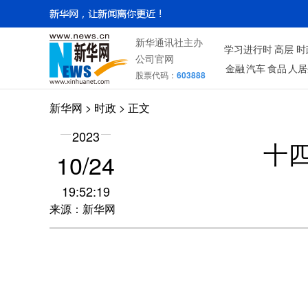
新华通讯社主办
学习进行时
高层
时
公司官网
金融
汽车
食品
人居
股票代码：
603888
新华网
>
时政
> 正文
2023
十
10/24
19:52:19
来源：新华网