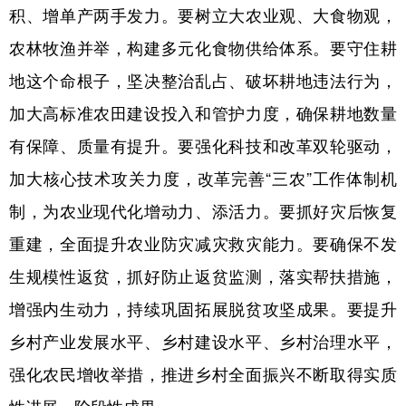
积、增单产两手发力。要树立大农业观、大食物观，
农林牧渔并举，构建多元化食物供给体系。要守住耕
地这个命根子，坚决整治乱占、破坏耕地违法行为，
加大高标准农田建设投入和管护力度，确保耕地数量
有保障、质量有提升。要强化科技和改革双轮驱动，
加大核心技术攻关力度，改革完善“三农”工作体制机
制，为农业现代化增动力、添活力。要抓好灾后恢复
重建，全面提升农业防灾减灾救灾能力。要确保不发
生规模性返贫，抓好防止返贫监测，落实帮扶措施，
增强内生动力，持续巩固拓展脱贫攻坚成果。要提升
乡村产业发展水平、乡村建设水平、乡村治理水平，
强化农民增收举措，推进乡村全面振兴不断取得实质