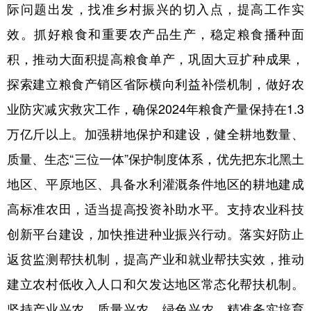
际问题出发，找准乡村振兴的切入点，提高工作实
效。抓好粮食和重要农产品生产，稳定粮食播种面
积，推动大面积提高粮食单产，巩固大豆扩种成果，
探索建立粮食产销区省际横向利益补偿机制，做好农
业防灾减灾救灾工作，确保2024年粮食产量保持在1.3
万亿斤以上。加强耕地保护和建设，健全耕地数量、
质量、生态“三位一体”保护制度体系，优先把东北黑土
地区、平原地区、具备水利灌溉条件地区的耕地建成
高标准农田，适当提高投资补助水平。支持农业科技
创新平台建设，加快推进种业振兴行动。落实好防止
返贫监测帮扶机制，提高产业和就业帮扶实效，推动
建立农村低收入人口和欠发达地区常态化帮扶机制。
坚持产业兴农、质量兴农、绿色兴农，精准务实培育