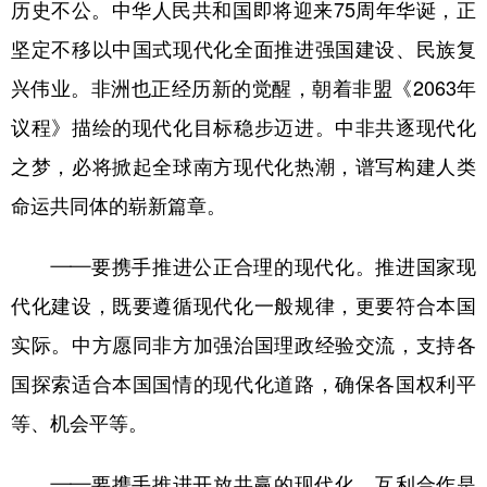
历史不公。中华人民共和国即将迎来75周年华诞，正
坚定不移以中国式现代化全面推进强国建设、民族复
兴伟业。非洲也正经历新的觉醒，朝着非盟《2063年
议程》描绘的现代化目标稳步迈进。中非共逐现代化
之梦，必将掀起全球南方现代化热潮，谱写构建人类
命运共同体的崭新篇章。
——要携手推进公正合理的现代化。推进国家现
代化建设，既要遵循现代化一般规律，更要符合本国
实际。中方愿同非方加强治国理政经验交流，支持各
国探索适合本国国情的现代化道路，确保各国权利平
等、机会平等。
——要携手推进开放共赢的现代化。互利合作是