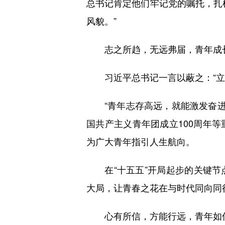
总书记肯定他们牢记党的嘱托，扎
风貌。”
志之所趋，无远弗届，青年成长
习近平总书记一言以蔽之：“立
“青年志存高远，就能激发奋进潜
国共产主义青年团成立100周年
为广大青年指引人生航向。
在“十五五”开局起步的关键节
大局，让青春之花在与时代同向同
心有所信，方能行远，青年如何