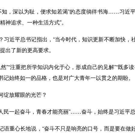
知，深以为耻，便求知若渴”的态度徜徉书海……习近
精神追求、一种生活方式”。
习近平总书记指出，“当今时代，知识更新不断加快，社
质提出了新的更高要求。
”“注重把所学知识内化于心，形成自己的见解”“既多读
书记始终如一的品格，也是对广大青年一以贯之的期盼。
绽放耀眼的光芒？
人民一起奋斗，青春才能亮丽”……奋斗，始终是习近平
语重心长地说，“奋斗不只是响亮的口号，而是要在做好