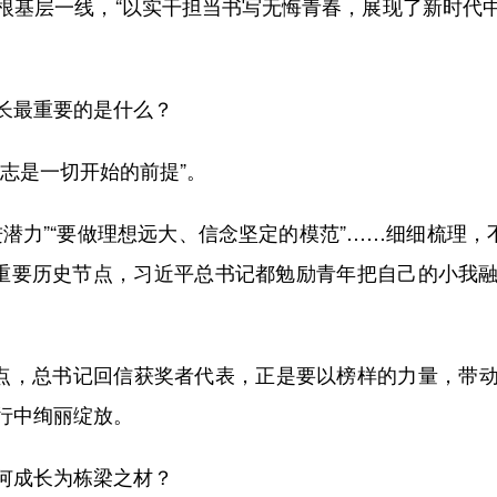
根基层一线，“以实干担当书写无悔青春，展现了新时代
最重要的是什么？
志是一切开始的前提”。
力”“要做理想远大、信念坚定的模范”……细细梳理，不
等重要历史节点，习近平总书记都勉励青年把自己的小我
点，总书记回信获奖者代表，正是要以榜样的力量，带动
行中绚丽绽放。
成长为栋梁之材？