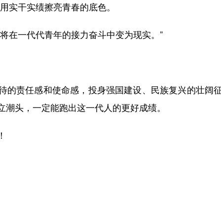
年用实干实绩擦亮青春的底色。
在一代代青年的接力奋斗中变为现实。”
的责任感和使命感，投身强国建设、民族复兴的壮阔征
立潮头，一定能跑出这一代人的更好成绩。
！