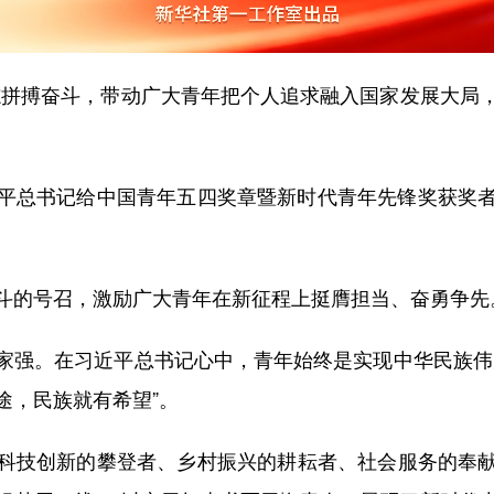
拼搏奋斗，带动广大青年把个人追求融入国家发展大局，
总书记给中国青年五四奖章暨新时代青年先锋奖获奖者
的号召，激励广大青年在新征程上挺膺担当、奋勇争先
强。在习近平总书记心中，青年始终是实现中华民族伟大
途，民族就有希望”。
技创新的攀登者、乡村振兴的耕耘者、社会服务的奉献