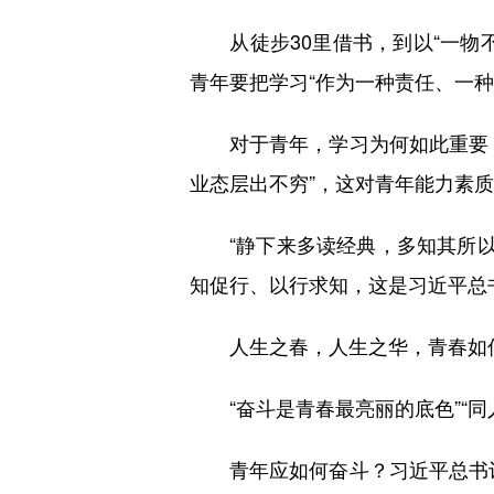
从徒步30里借书，到以“一物不
青年要把学习“作为一种责任、一种
对于青年，学习为何如此重要？
业态层出不穷”，这对青年能力素
“静下来多读经典，多知其所以然
知促行、以行求知，这是习近平总
人生之春，人生之华，青春如何
“奋斗是青春最亮丽的底色”“同
青年应如何奋斗？习近平总书记