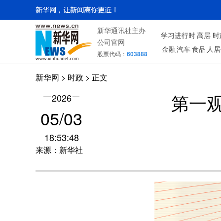
新华通讯社主办
学习进行时
高层
时
公司官网
金融
汽车
食品
人居
股票代码：
603888
新华网
>
时政
> 正文
2026
第一
05/03
18:53:48
来源：新华社