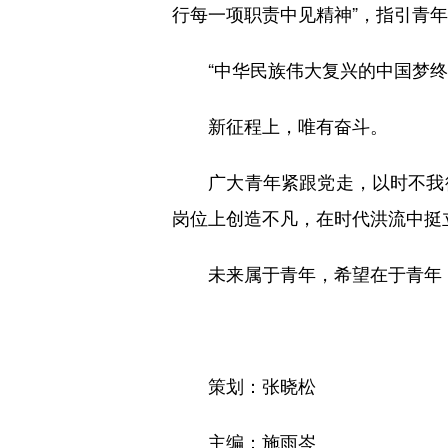
行每一项职责中见精神”，指引青
“中华民族伟大复兴的中国梦终将
新征程上，唯有奋斗。
广大青年紧跟党走，以时不我待
岗位上创造不凡，在时代洪流中挺
未来属于青年，希望在于青年
策划：张晓松
主编：施雨岑