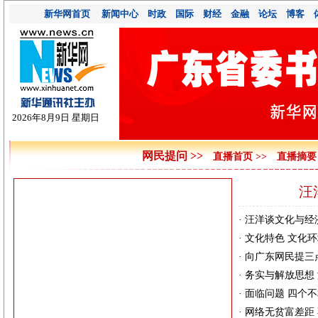
汪
·
汪洋谈文化与经
·
文化特色
文化环
·
向广东网民提三
·
务实与解放思想
·
面临问题
四个不
·
网络无贫富差距