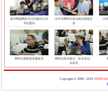
新华网就网友关注问题向汪洋
汪洋与网民代表法殷洁现场交
汪
书记提问
流
网民代表欧阳杏蓬发言
网民代表法殷洁（水去先生）
在发言
Copyright © 2000 - 2010
XINHUAN