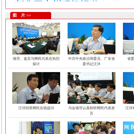
图 片 >>
领导、嘉宾与网民代表在热烈
中共中央政治局委员、广东省
省
探讨
委书记汪洋
汪洋回答网民在线提问
与会领导认真聆听网民代表发
汪洋
言