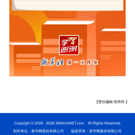
【责任编辑:张芮绮 】
Copyright © 2000 - 2026 XINHUANET.com All Rights Reserved.
制作单位：新华网股份有限公司 版权所有：新华网股份有限公司