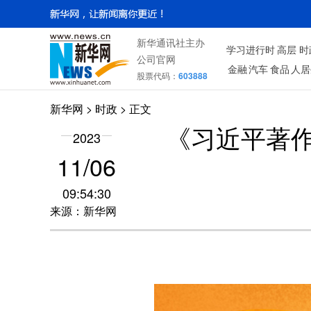
新华通讯社主办
学习进行时
高层
时
公司官网
金融
汽车
食品
人居
股票代码：
603888
新华网
>
时政
> 正文
《习近平著
2023
11/06
09:54:30
来源：新华网