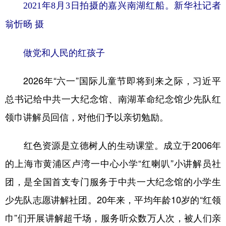
2021年8月3日拍摄的嘉兴南湖红船。新华社记者
翁忻旸 摄
做党和人民的红孩子
2026年“六一”国际儿童节即将到来之际，习近平
总书记给中共一大纪念馆、南湖革命纪念馆少先队红
领巾讲解员回信，对他们予以亲切勉励。
红色资源是立德树人的生动课堂。成立于2006年
的上海市黄浦区卢湾一中心小学“红喇叭”小讲解员社
团，是全国首支专门服务于中共一大纪念馆的小学生
少先队志愿讲解社团。20年来，平均年龄10岁的“红领
巾”们开展讲解超千场，服务听众数万人次，被人们亲