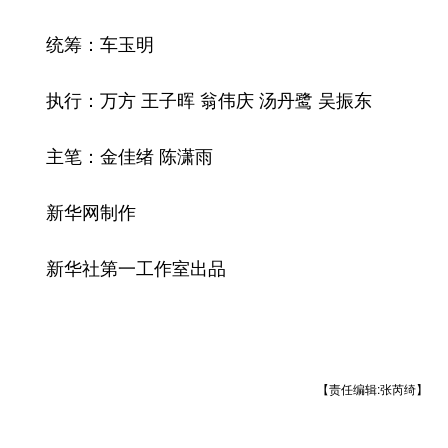
统筹：车玉明
执行：万方 王子晖 翁伟庆 汤丹鹭 吴振东
主笔：金佳绪 陈潇雨
新华网制作
新华社第一工作室出品
【责任编辑:张芮绮】