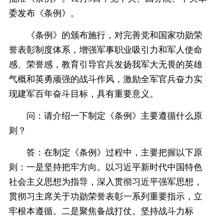
委发布《条例》。
《条例》的颁布施行，对完善党和国家功勋荣
誉表彰制度体系，增强军事职业吸引力和军人使命
感、荣誉感，教育引导官兵发扬我军大无畏的英雄
气概和英勇顽强的战斗作风，激励全军官兵奋力实
现建军百年奋斗目标，具有重要意义。
问：请介绍一下制定《条例》主要遵循什么原
则？
答：在制定《条例》过程中，主要把握以下原
则：一是坚持把牢方向。以习近平新时代中国特色
社会主义思想为指导，深入贯彻习近平强军思想，
贯彻习主席关于功勋荣誉表彰一系列重要指示，立
牢根本遵循。二是聚焦备战打仗。坚持战斗力标