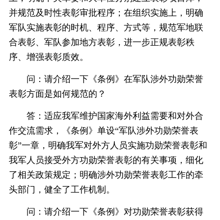
并规范及时性表彰审批程序；在组织实施上，明确
军队实施表彰的时机、程序、方式等，规范军地联
合表彰、军队参加地方表彰，进一步正规表彰秩
序、增强表彰质效。
问：请介绍一下《条例》在军队涉外功勋荣誉
表彰方面是如何规范的？
答：适应我军维护国家海外利益需要和对外合
作交流需求，《条例》单设“军队涉外功勋荣誉表
彰”一章，明确我军对外方人员实施功勋荣誉表彰和
我军人员接受外方功勋荣誉表彰的有关事项，细化
了相关政策规定；明确涉外功勋荣誉表彰工作的牵
头部门，健全了工作机制。
问：请介绍一下《条例》对功勋荣誉表彰获得