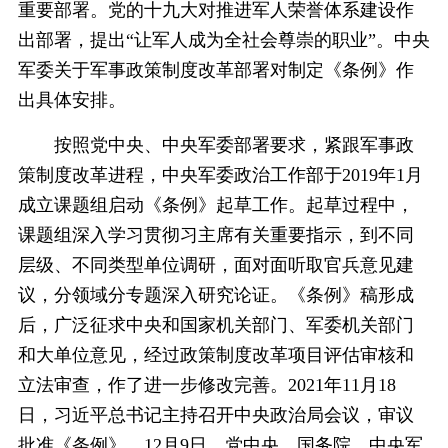
重要部署。党的十九大对推进军人荣誉体系建设作
出部署，提出“让军人成为全社会尊崇的职业”。中央
军委关于军事政策制度改革部署对制定《条例》作
出具体安排。
按照党中央、中央军委部署要求，紧跟军事政
策制度改革进程，中央军委政治工作部于2019年1月
成立课题组启动《条例》起草工作。起草过程中，
课题组深入学习贯彻习主席有关重要指示，到不同
层级、不同类型单位调研，面对面听取官兵意见建
议，分领域分专题深入研究论证。《条例》稿形成
后，广泛征求中央和国家机关部门、军委机关部门
和大单位意见，经过政策制度改革项目评估审核和
立法审查，作了进一步修改完善。2021年11月18
日，习近平总书记主持召开中央政治局会议，审议
批准《条例》。12月9日，党中央、国务院、中央军