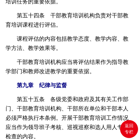
培训任务的重要依据。
第五十四条 干部教育培训机构负责对干部教
育培训课程进行评估。
课程评估的内容包括教学态度、教学内容、教
学方法、教学效果等。
干部教育培训机构应当将评估结果作为指导教
学部门和教师改进教学的重要依据。
第九章 纪律与监督
第五十五条 各级党委和政府及其有关工作部
门、干部教育培训机构、干部所在单位和干部本人
必须严格执行本条例。开展干部教育培训工作情况
返回
应当作为领导班子考核、巡视巡察和选人用人专项
专栏
检查的内容。