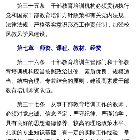
第三十五条 干部教育培训机构必须贯彻执行
党和国家干部教育培训方针政策和有关党内法规、
法律法规，严格落实意识形态工作责任制，加强校
风教风学风建设。
第七章 师资、课程、教材、经费
第三十六条 干部教育培训主管部门和干部教
育培训机构应当按照政治过硬、素质优良、规模适
当、结构合理、专兼结合的原则，建设高素质干部
教育培训师资队伍。
第三十七条 从事干部教育培训工作的教师，
必须对党忠诚、信念坚定，严守纪律、严谨治学，
具有良好的思想道德修养、较高的理论政策水平、
扎实的专业知识基础，有一定的实际工作经验，掌