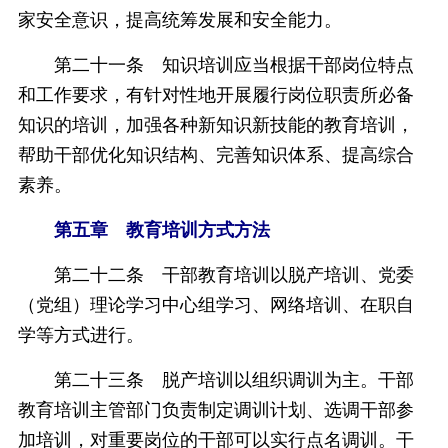
家安全意识，提高统筹发展和安全能力。
第二十一条 知识培训应当根据干部岗位特点
和工作要求，有针对性地开展履行岗位职责所必备
知识的培训，加强各种新知识新技能的教育培训，
帮助干部优化知识结构、完善知识体系、提高综合
素养。
第五章 教育培训方式方法
第二十二条 干部教育培训以脱产培训、党委
（党组）理论学习中心组学习、网络培训、在职自
学等方式进行。
第二十三条 脱产培训以组织调训为主。干部
教育培训主管部门负责制定调训计划、选调干部参
加培训，对重要岗位的干部可以实行点名调训。干