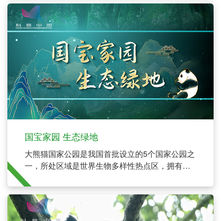
国宝家园 生态绿地
大熊猫国家公园是我国首批设立的5个国家公园之
一，所处区域是世界生物多样性热点区，拥有丰
富的植物物种和发育良好的植被。是中国野生大
熊猫繁衍生息的自然家园，同时还分布有雪豹、
川金丝猴、羚牛、金钱豹、红豆杉、珙桐等国家
重点保护野生动植物。