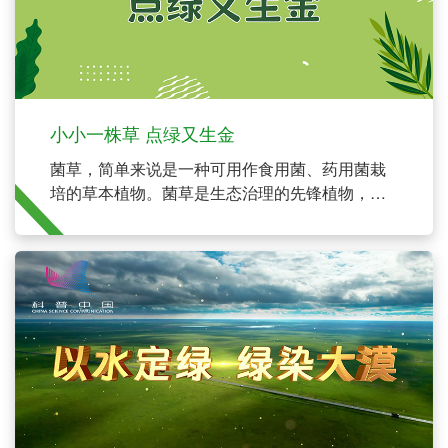
小小一株草 点绿又生金
菌草，简单来说是一种可用作食用菌、药用菌栽
培的草本植物。菌草是生态治理的先锋植物，它
根系发达、光合效率高、适应性广，耐旱、耐盐
碱、耐瘠薄，抗逆性强、保水保土。