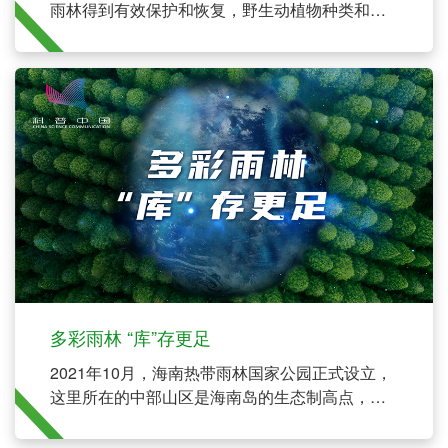
雨林得到有效保护和恢复，野生动植物种类和数
量明显增加，许多昔日销声匿迹的野生动物重返
家园，“人人为雨林、人人爱雨林”的国家公园文化
已渐渐深入人心。
多彩雨林 “库”存更足
2021年10月，海南热带雨林国家公园正式设立，
这里所在的中部山区是海南岛的生态制高点，涵
盖了岛上95%以上的原始林和55%以上的天然
林，被誉为“海岛绿心”。