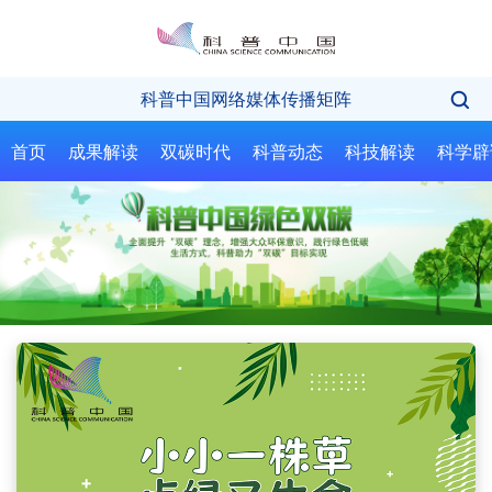
科普中国网络媒体传播矩阵
首页
成果解读
双碳时代
科普动态
科技解读
科学辟