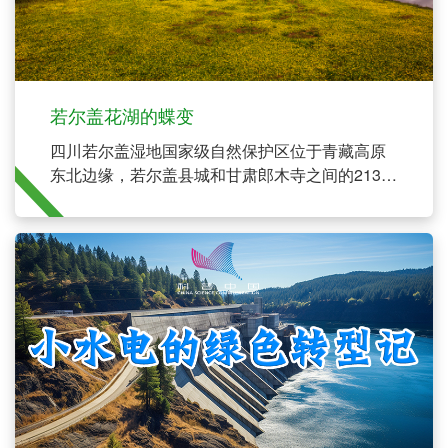
若尔盖花湖的蝶变
四川若尔盖湿地国家级自然保护区位于青藏高原
东北边缘，若尔盖县城和甘肃郎木寺之间的213国
道旁，热尔大坝上有3个相邻的海子，花湖是居中
的一个。