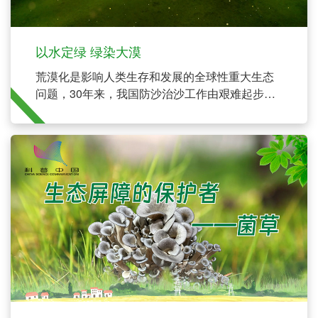
以水定绿 绿染大漠
荒漠化是影响人类生存和发展的全球性重大生态
问题，30年来，我国防沙治沙工作由艰难起步、
重点治理进入到快速发展、科学推进时期，逐步
实现由“沙进人退”转变为“绿进沙退”的历史转变。