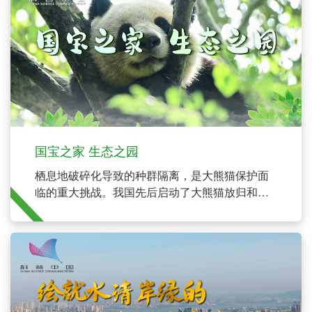
国宝之家 生态之园
栖息地破碎化导致的种群隔离，是大熊猫保护面
临的重大挑战。我国先后启动了大熊猫放归和栖
息地廊道建设工程，以促进野生大熊猫在隔离种
群斑块间的扩散与基因交流。