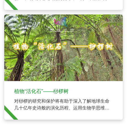
不凡，不仅现身北京冬奥会建筑，还亮相港珠澳
大桥等重点工程。竹钢用一个个重点工程证明“竹
子”可以代替钢材用于建筑中，助推“双碳”战略的
有效落实。
植物“活化石”——桫椤树
对桫椤的研究和保护将有助于深入了解地球生命
几十亿年史诗般的演化历程、运用生物学思维来
提高对生命的认知和理解，也将填补地球生命和
植物进化过程研究的空白。