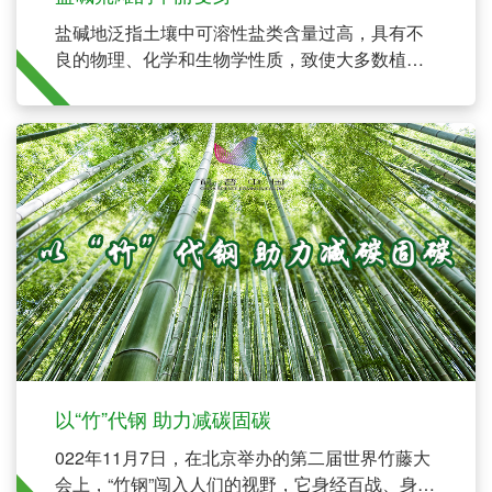
盐碱地泛指土壤中可溶性盐类含量过高，具有不
良的物理、化学和生物学性质，致使大多数植物
生长受到不同程度的毒害和抑制，甚至不能生长
成活的土地。
以“竹”代钢 助力减碳固碳
022年11月7日，在北京举办的第二届世界竹藤大
会上，“竹钢”闯入人们的视野，它身经百战、身手