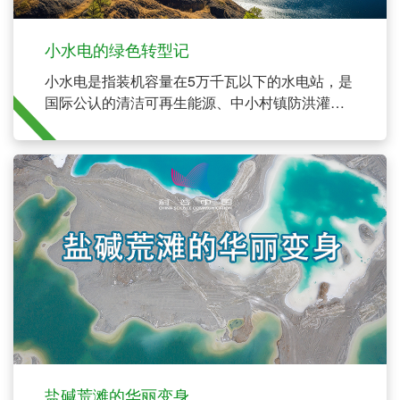
小水电的绿色转型记
小水电是指装机容量在5万千瓦以下的水电站，是
国际公认的清洁可再生能源、中小村镇防洪灌溉
供水和中小河流水资源综合利用的重要基础设
施。
盐碱荒滩的华丽变身