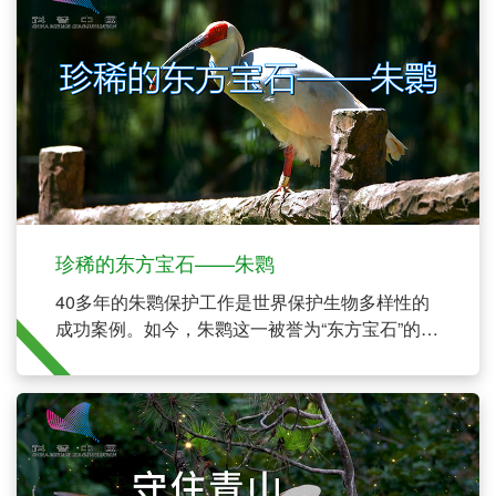
珍稀的东方宝石——朱鹮
40多年的朱鹮保护工作是世界保护生物多样性的
成功案例。如今，朱鹮这一被誉为“东方宝石”的旗
舰物种，不仅自身脱险，还保护了秦岭等地的其
他野生动物种群。