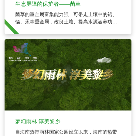
生态屏障的保护者——菌草
菌草的重金属富集能力强，可带走土壤中的铅、
镉、汞等重金属，改良土壤、提高水源涵养功能
和增加生物多样性。
梦幻雨林 淳美黎乡
自海南热带雨林国家公园设立以来，海南的热带