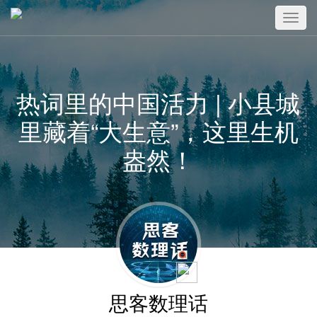
热词里的中国活力 | 小县城
里藏着“大生意”，这里生机
盎然！
思客数理话