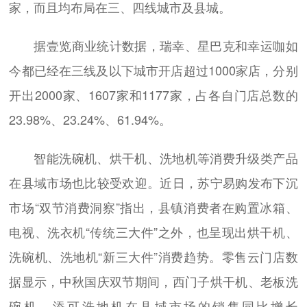
家，而且均布局在三、四线城市及县城。
据壹览商业统计数据，瑞幸、星巴克和幸运咖如
今都已经在三线及以下城市开店超过1000家店，分别
开出2000家、1607家和1177家，占各自门店总数的
23.98%、23.24%、61.94%。
智能洗碗机、烘干机、洗地机等消费升级类产品
在县域市场也比较受欢迎。近日，苏宁易购发布下沉
市场“双节消费洞察”指出，县镇消费者在购置冰箱、
电视、洗衣机“传统三大件”之外，也呈现出烘干机、
洗碗机、洗地机“新三大件”消费趋势。零售云门店数
据显示，中秋国庆双节期间，西门子烘干机、老板洗
碗机、添可洗地机在县域市场的销售同比增长