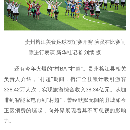
贵州榕江美食足球友谊赛开赛 演员在比赛间
隙进行表演 新华社记者 刘续 摄
还有今年火爆的“村BA”“村超”。贵州榕江县相关
负责人介绍，“村超”期间，榕江全县累计吸引游客
338.42万人次，实现旅游综合收入38.34亿元。从咖
啡到智能家电再到“村超”，曾经默默无闻的县城如今
正因消费的崛起，向外界展现着其不可忽视的影响
力。